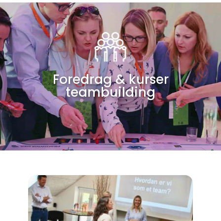
Foredrag & kurser
teambuilding