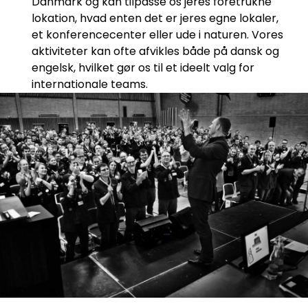
Danmark og kan tilpasse os jeres foretrukne
lokation, hvad enten det er jeres egne lokaler,
et konferencecenter eller ude i naturen. Vores
aktiviteter kan ofte afvikles både på dansk og
engelsk, hvilket gør os til et ideelt valg for
internationale teams.