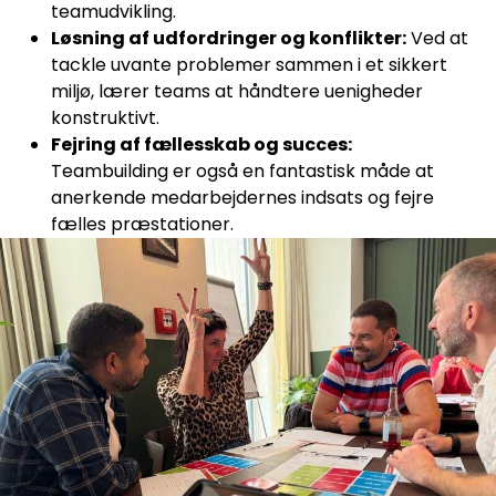
teamudvikling.
Løsning af udfordringer og konflikter:
Ved at
tackle uvante problemer sammen i et sikkert
miljø, lærer teams at håndtere uenigheder
konstruktivt.
Fejring af fællesskab og succes:
Teambuilding er også en fantastisk måde at
anerkende medarbejdernes indsats og fejre
fælles præstationer.