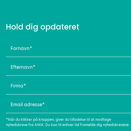
Hold dig opdateret
Fornavn
(Påkrævet)
Efternavn
(Påkrævet)
Firma
(Påkrævet)
Email
adresse
(Påkrævet)
*Når du klikker på knappen, giver du tilladelse til at modtage
nyhedsbreve fra AWA. Du kan til enhver tid framelde dig nyhedsbrevene.