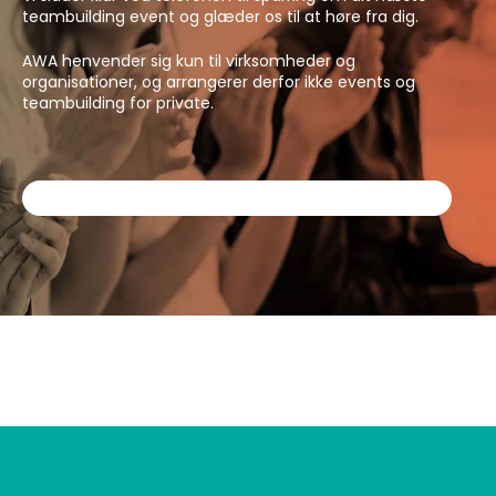
teambuilding event og glæder os til at høre fra dig.
AWA henvender sig kun til virksomheder og
organisationer, og arrangerer derfor ikke events og
teambuilding for private.