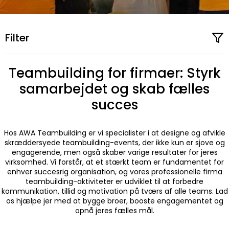
Filter
Teambuilding for firmaer: Styrk
samarbejdet og skab fælles
succes
Hos AWA Teambuilding er vi specialister i at designe og afvikle
skræddersyede teambuilding-events, der ikke kun er sjove og
engagerende, men også skaber varige resultater for jeres
virksomhed. Vi forstår, at et stærkt team er fundamentet for
enhver succesrig organisation, og vores professionelle firma
teambuilding-aktiviteter er udviklet til at forbedre
kommunikation, tillid og motivation på tværs af alle teams. Lad
os hjælpe jer med at bygge broer, booste engagementet og
opnå jeres fælles mål.