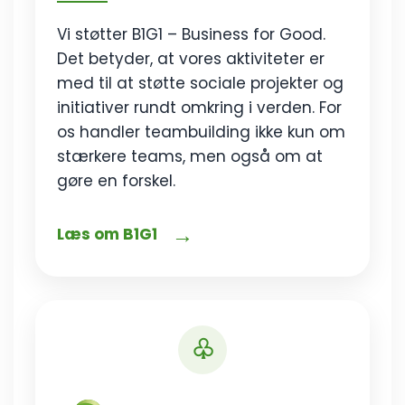
Vi støtter B1G1 – Business for Good.
Det betyder, at vores aktiviteter er
med til at støtte sociale projekter og
initiativer rundt omkring i verden. For
os handler teambuilding ikke kun om
stærkere teams, men også om at
gøre en forskel.
→
Læs om B1G1
♧