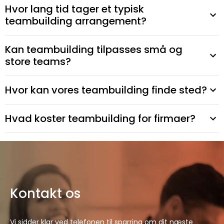
Hvor lang tid tager et typisk
teambuilding arrangement?
Kan teambuilding tilpasses små og
store teams?
Hvor kan vores teambuilding finde sted?
Hvad koster teambuilding for firmaer?
Kontakt os
Vi sidder klar ved telefonen til sparring om dit næste