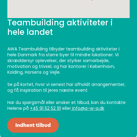
Teambuilding aktiviteter i
hele landet
AWA Teambuilding tilbyder teambuilding aktiviteter i
hele Danmark fra større byer til mindre lokationer. Vi
skræddersyr oplevelser, der styrker samarbejde,
motivation og trivsel, og har kontorer i København,
Kolding, Horsens og Vejle.
Se på kortet, hvor vi senest har afholdt arrangementer,
og få inspiration til jeres næste event.
Har du spørgsmål eller ønsker et tilbud, kan du kontakte
Helene på
+45 91 52 52 91
eller
info@a-w-a.dk
Indhent tilbud