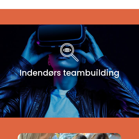
Indendørs teambuilding