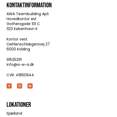
KONTAKTINFORMATION
AWA Teambuilding ApS
Hovedkontor øst
Gothersgade 101 C
1123 København K
Kontor vest
Oehlenschlægersvej 27
6000 Kolding
91525291
info@a-w-a.dk
CVR: 41860944
LOKATIONER
Sjælland