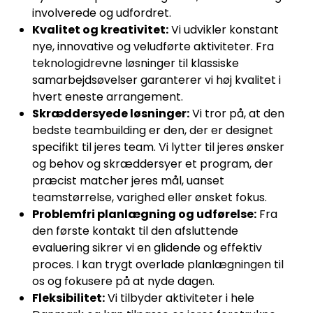
involverede og udfordret.
Kvalitet og kreativitet:
Vi udvikler konstant
nye, innovative og veludførte aktiviteter. Fra
teknologidrevne løsninger til klassiske
samarbejdsøvelser garanterer vi høj kvalitet i
hvert eneste arrangement.
Skræddersyede løsninger:
Vi tror på, at den
bedste teambuilding er den, der er designet
specifikt til jeres team. Vi lytter til jeres ønsker
og behov og skræddersyer et program, der
præcist matcher jeres mål, uanset
teamstørrelse, varighed eller ønsket fokus.
Problemfri planlægning og udførelse:
Fra
den første kontakt til den afsluttende
evaluering sikrer vi en glidende og effektiv
proces. I kan trygt overlade planlægningen til
os og fokusere på at nyde dagen.
Fleksibilitet:
Vi tilbyder aktiviteter i hele