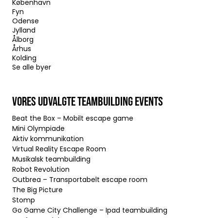
København
Fyn
Odense
Jylland
Ålborg
Århus
Kolding
Se alle byer
VORES UDVALGTE TEAMBUILDING EVENTS
Beat the Box – Mobilt escape game
Mini Olympiade
Aktiv kommunikation
Virtual Reality Escape Room
Musikalsk teambuilding
Robot Revolution
Outbrea – Transportabelt escape room
The Big Picture
Stomp
Go Game City Challenge – Ipad teambuilding