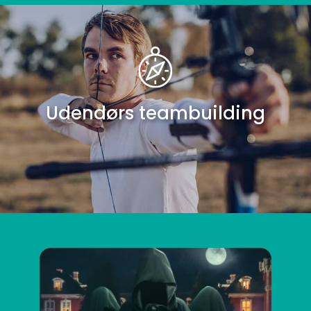
Udendørs teambuilding