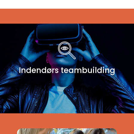
Indendørs teambuilding