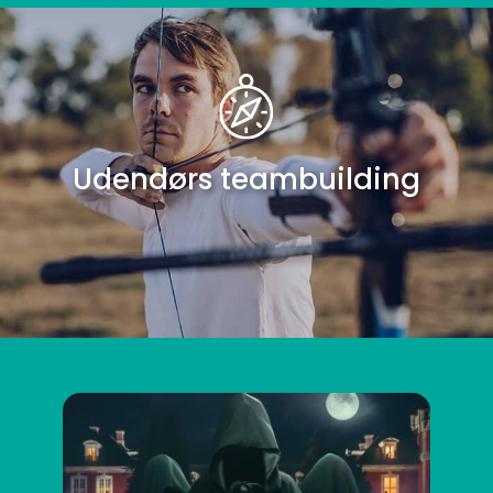
Udendørs teambuilding