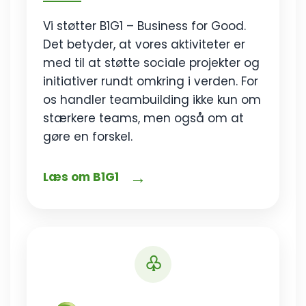
Vi støtter B1G1 – Business for Good.
Det betyder, at vores aktiviteter er
med til at støtte sociale projekter og
initiativer rundt omkring i verden. For
os handler teambuilding ikke kun om
stærkere teams, men også om at
gøre en forskel.
→
Læs om B1G1
♧