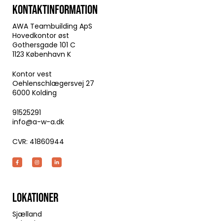
KONTAKTINFORMATION
AWA Teambuilding ApS
Hovedkontor øst
Gothersgade 101 C
1123 København K
Kontor vest
Oehlenschlægersvej 27
6000 Kolding
91525291
info@a-w-a.dk
CVR: 41860944
LOKATIONER
Sjælland