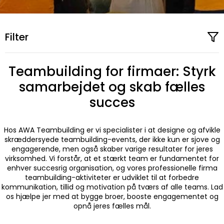
Filter
Teambuilding for firmaer: Styrk
samarbejdet og skab fælles
succes
Hos AWA Teambuilding er vi specialister i at designe og afvikle
skræddersyede teambuilding-events, der ikke kun er sjove og
engagerende, men også skaber varige resultater for jeres
virksomhed. Vi forstår, at et stærkt team er fundamentet for
enhver succesrig organisation, og vores professionelle firma
teambuilding-aktiviteter er udviklet til at forbedre
kommunikation, tillid og motivation på tværs af alle teams. Lad
os hjælpe jer med at bygge broer, booste engagementet og
opnå jeres fælles mål.