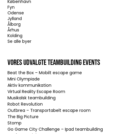
København
Fyn
Odense
Jylland
Ålborg
Århus
Kolding
Se alle byer
VORES UDVALGTE TEAMBUILDING EVENTS
Beat the Box – Mobilt escape game
Mini Olympiade
Aktiv kommunikation
Virtual Reality Escape Room
Musikalsk teambuilding
Robot Revolution
Outbrea – Transportabelt escape room
The Big Picture
Stomp
Go Game City Challenge – Ipad teambuilding