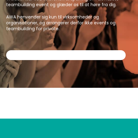
teambuilding event og glæder os til at høre fra dig.
AWA henvender sig kun til virksomheder og
organisationer, og arrangerer derfor ikke events og
teambuilding for private.