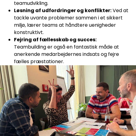
teamudvikling.
Løsning af udfordringer og konflikter:
Ved at
tackle uvante problemer sammen i et sikkert
miljø, lærer teams at håndtere uenigheder
konstruktivt.
Fejring af fællesskab og succes:
Teambuilding er også en fantastisk måde at
anerkende medarbejdernes indsats og fejre
fælles præstationer.