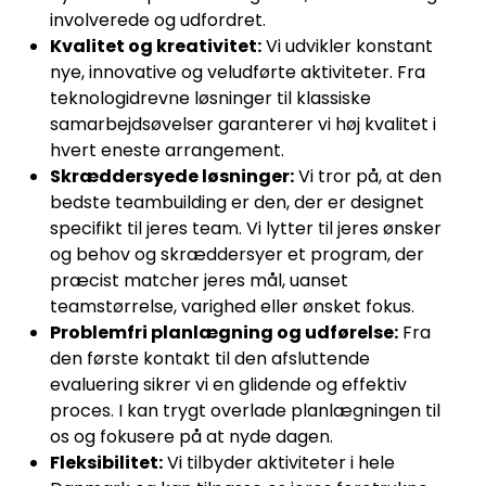
involverede og udfordret.
Kvalitet og kreativitet:
Vi udvikler konstant
nye, innovative og veludførte aktiviteter. Fra
teknologidrevne løsninger til klassiske
samarbejdsøvelser garanterer vi høj kvalitet i
hvert eneste arrangement.
Skræddersyede løsninger:
Vi tror på, at den
bedste teambuilding er den, der er designet
specifikt til jeres team. Vi lytter til jeres ønsker
og behov og skræddersyer et program, der
præcist matcher jeres mål, uanset
teamstørrelse, varighed eller ønsket fokus.
Problemfri planlægning og udførelse:
Fra
den første kontakt til den afsluttende
evaluering sikrer vi en glidende og effektiv
proces. I kan trygt overlade planlægningen til
os og fokusere på at nyde dagen.
Fleksibilitet:
Vi tilbyder aktiviteter i hele