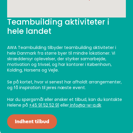
Teambuilding aktiviteter i
hele landet
AWA Teambuilding tilbyder teambuilding aktiviteter i
hele Danmark fra større byer til mindre lokationer. Vi
skræddersyr oplevelser, der styrker samarbejde,
motivation og trivsel, og har kontorer i København,
Kolding, Horsens og Vejle.
Se på kortet, hvor vi senest har afholdt arrangementer,
og få inspiration til jeres næste event.
Har du spørgsmål eller ønsker et tilbud, kan du kontakte
Helene på
+45 91 52 52 91
eller
info@a-w-a.dk
Indhent tilbud