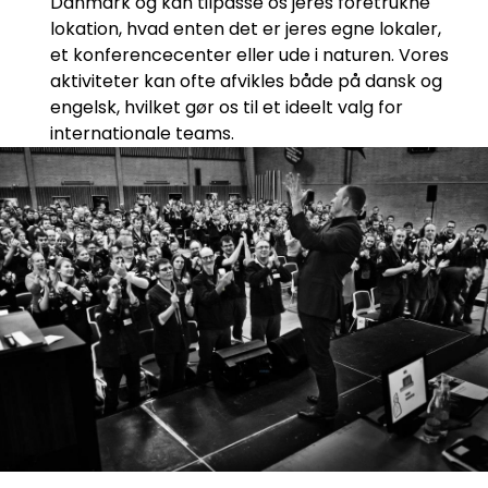
Danmark og kan tilpasse os jeres foretrukne
lokation, hvad enten det er jeres egne lokaler,
et konferencecenter eller ude i naturen. Vores
aktiviteter kan ofte afvikles både på dansk og
engelsk, hvilket gør os til et ideelt valg for
internationale teams.