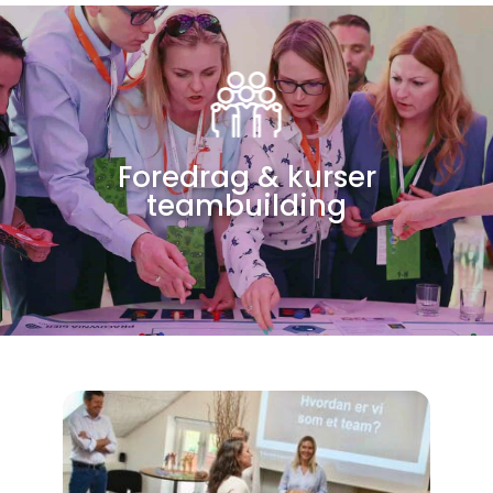
Foredrag & kurser
teambuilding