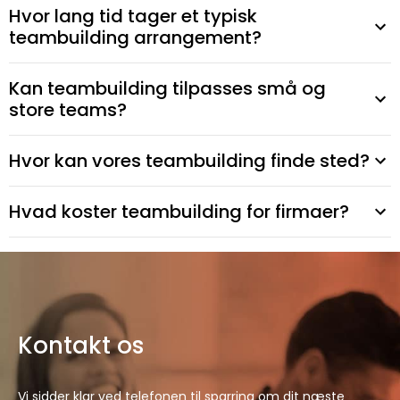
Hvor lang tid tager et typisk
teambuilding arrangement?
Kan teambuilding tilpasses små og
store teams?
Hvor kan vores teambuilding finde sted?
Hvad koster teambuilding for firmaer?
Kontakt os
Vi sidder klar ved telefonen til sparring om dit næste