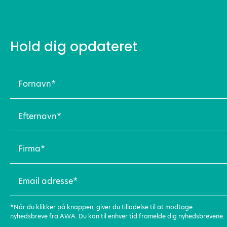
Hold dig opdateret
Fornavn
(Påkrævet)
Efternavn
(Påkrævet)
Firma
(Påkrævet)
Email
adresse
(Påkrævet)
*Når du klikker på knappen, giver du tilladelse til at modtage
nyhedsbreve fra AWA. Du kan til enhver tid framelde dig nyhedsbrevene.