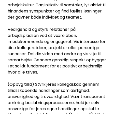
arbejdskultur. Tag initiativ til samtaler, lyt aktivt til
hinandens synspunkter og find fælles løsninger,
der gavner både individet og teamet.
Vedligehold og styrk relationer på
arbejdspladsen ved at være åben,
imødekommende og engageret. Vis interesse for
dine kollegers ideer, projekter eller personlige
succeser. Del din viden med andre og vis vilje til
samarbejde. Gennem gensidig respekt opbygger
I et solidt fundament for et positivt arbejdsmiljø
hvor alle trives.
(Opbyg tillid) Styrk jeres kollegaskab gennem
tillidsskabende handlinger som ærlighed,
ansvarlighed og troværdighed. Vær transparent
omkring beslutningsprocesserne, hold jer selv
ansvarlige for jeres egne handlinger og støtte