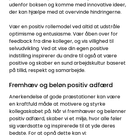
udenfor boksen og komme med innovative ideer,
der kan hjælpe med at overvinde hindringerne.
Vær en positiv rollemodel ved altid at udstråle
optimisme og entusiasme. Vær åben over for
feedback fra dine kolleger, og vis villighed til
selvudvikling. Ved at vise din egen positive
indstilling inspirerer du andre til også at være
positive og skaber en sund arbejdskultur baseret
på tillid, respekt og samarbejde.
Fremhæv og beløn positiv adfærd
Anerkendelse af gode præstationer kan være
en kraftfuld måde at motivere og styrke
kollegaskabet på. Når vi fremhæver og belønner
positiv adfærd, skaber vi et miljø, hvor alle føler
sig værdsatte og inspirerede til at yde deres
bedste. For at opnå dette kan vi: