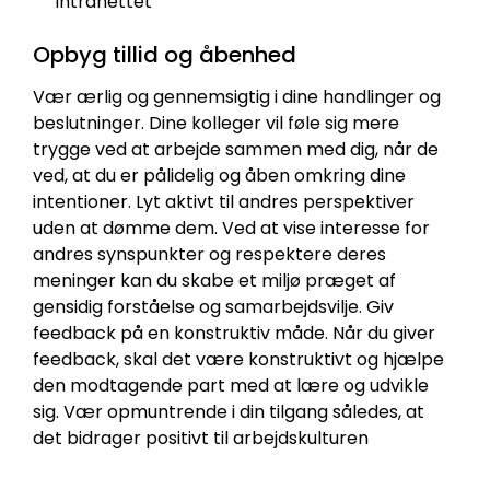
intranettet
Opbyg tillid og åbenhed
Vær ærlig og gennemsigtig i dine handlinger og
beslutninger. Dine kolleger vil føle sig mere
trygge ved at arbejde sammen med dig, når de
ved, at du er pålidelig og åben omkring dine
intentioner. Lyt aktivt til andres perspektiver
uden at dømme dem. Ved at vise interesse for
andres synspunkter og respektere deres
meninger kan du skabe et miljø præget af
gensidig forståelse og samarbejdsvilje. Giv
feedback på en konstruktiv måde. Når du giver
feedback, skal det være konstruktivt og hjælpe
den modtagende part med at lære og udvikle
sig. Vær opmuntrende i din tilgang således, at
det bidrager positivt til arbejdskulturen