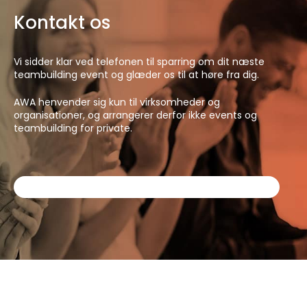
Kontakt os
Vi sidder klar ved telefonen til sparring om dit næste
teambuilding event og glæder os til at høre fra dig.
AWA henvender sig kun til virksomheder og
organisationer, og arrangerer derfor ikke events og
teambuilding for private.