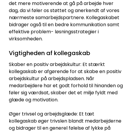
det mere motiverende at gå på arbejde hver
dag, da vi føler os støttet og anerkendt af vores
nærmeste samarbejdspartnere. Kollegaskabet
bidrager også til en bedre kommunikation samt
effektive problem- løsningsstrategier i
virksomheden.
Vigtigheden af kollegaskab
Skaber en positiv arbejdskultur: Et stærkt
kollegaskab er afgørende for at skabe en positiv
arbejdskultur på arbejdspladsen. Når
medarbejdere har et godt forhold til hinanden og
føler sig værdsat, skaber det et miljø fyldt med
glæde og motivation.
Øger trivsel og arbejdsglæde: Et tæt
kollegaskab øger trivslen blandt medarbejderne
og bidrager til en generel følelse af lykke på