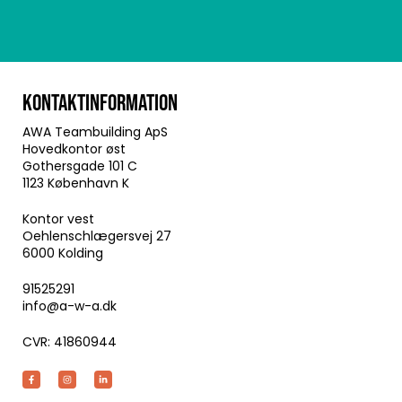
KONTAKTINFORMATION
AWA Teambuilding ApS
Hovedkontor øst
Gothersgade 101 C
1123 København K
Kontor vest
Oehlenschlægersvej 27
6000 Kolding
91525291
info@a-w-a.dk
CVR: 41860944