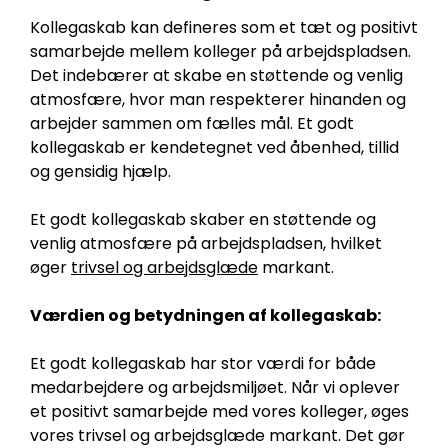
Kollegaskab kan defineres som et tæt og positivt
samarbejde mellem kolleger på arbejdspladsen.
Det indebærer at skabe en støttende og venlig
atmosfære, hvor man respekterer hinanden og
arbejder sammen om fælles mål. Et godt
kollegaskab er kendetegnet ved åbenhed, tillid
og gensidig hjælp.
Et godt kollegaskab skaber en støttende og
venlig atmosfære på arbejdspladsen, hvilket
øger
trivsel og arbejdsglæde
markant.
Værdien og betydningen af kollegaskab:
Et godt kollegaskab har stor værdi for både
medarbejdere og arbejdsmiljøet. Når vi oplever
et positivt samarbejde med vores kolleger, øges
vores trivsel og arbejdsglæde markant. Det gør