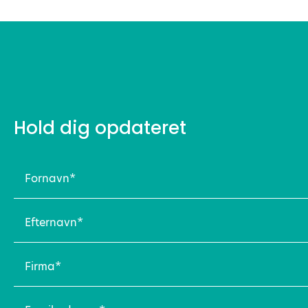
Hold dig opdateret
Fornavn
(Påkrævet)
Efternavn
(Påkrævet)
Firma
(Påkrævet)
Email