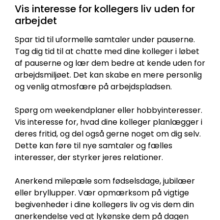
Vis interesse for kollegers liv uden for
arbejdet
Spar tid til uformelle samtaler under pauserne.
Tag dig tid til at chatte med dine kolleger i løbet
af pauserne og lær dem bedre at kende uden for
arbejdsmiljøet. Det kan skabe en mere personlig
og venlig atmosfære på arbejdspladsen.
Spørg om weekendplaner eller hobbyinteresser.
Vis interesse for, hvad dine kolleger planlægger i
deres fritid, og del også gerne noget om dig selv.
Dette kan føre til nye samtaler og fælles
interesser, der styrker jeres relationer.
Anerkend milepæle som fødselsdage, jubilæer
eller bryllupper. Vær opmærksom på vigtige
begivenheder i dine kollegers liv og vis dem din
anerkendelse ved at lykønske dem på dagen