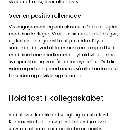
skaber et miljø, hvor alle trives.
Vær en positiv rollemodel
Vis engagement og entusiasme, når du arbejder
med dine kolleger. Vær passioneret i det du gør,
og lad din energi smitte af på andre. Styrk
samarbejdet ved at kommunikere respektfuldt
med dine teammedlemmer. Lyt aktivt til deres
synspunkter og vær åben for nye idéer. Del din
viden og erfaring med andre, så alle kan lære af
hinanden og udvikle sig sammen.
Hold fast i kollegaskabet
ved at løse konflikter hurtigt og konstruktivt.
Kommunikation er nøglen til at undgå større
uoverensstemmelser og skabe en positiv