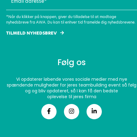
adresse
(Påkrævet)
*Når du klikker på knappen, giver du tilladelse til at modtage
nyhedsbreve fra AWA. Du kan til enhver tid framelde dig nyhedsbrevene.
TILMELD NYHEDSBREV
Følg os
Vi opdaterer løbende vores sociale medier med nye
spændende muligheder for jeres teambuilding event så følg
og og bliv opdateret, så I kan få den bedste
oplevelse til jeres firma