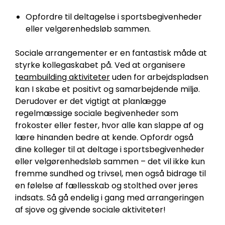
Opfordre til deltagelse i sportsbegivenheder
eller velgørenhedsløb sammen.
Sociale arrangementer er en fantastisk måde at
styrke kollegaskabet på. Ved at organisere
teambuilding aktiviteter
uden for arbejdspladsen
kan I skabe et positivt og samarbejdende miljø.
Derudover er det vigtigt at planlægge
regelmæssige sociale begivenheder som
frokoster eller fester, hvor alle kan slappe af og
lære hinanden bedre at kende. Opfordr også
dine kolleger til at deltage i sportsbegivenheder
eller velgørenhedsløb sammen – det vil ikke kun
fremme sundhed og trivsel, men også bidrage til
en følelse af fællesskab og stolthed over jeres
indsats. Så gå endelig i gang med arrangeringen
af sjove og givende sociale aktiviteter!