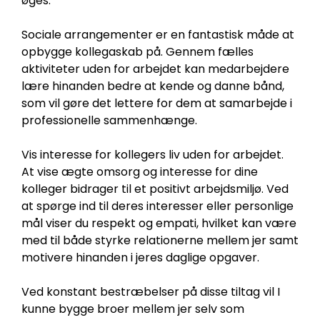
øges.
Sociale arrangementer er en fantastisk måde at
opbygge kollegaskab på. Gennem fælles
aktiviteter uden for arbejdet kan medarbejdere
lære hinanden bedre at kende og danne bånd,
som vil gøre det lettere for dem at samarbejde i
professionelle sammenhænge.
Vis interesse for kollegers liv uden for arbejdet.
At vise ægte omsorg og interesse for dine
kolleger bidrager til et positivt arbejdsmiljø. Ved
at spørge ind til deres interesser eller personlige
mål viser du respekt og empati, hvilket kan være
med til både styrke relationerne mellem jer samt
motivere hinanden i jeres daglige opgaver.
Ved konstant bestræbelser på disse tiltag vil I
kunne bygge broer mellem jer selv som