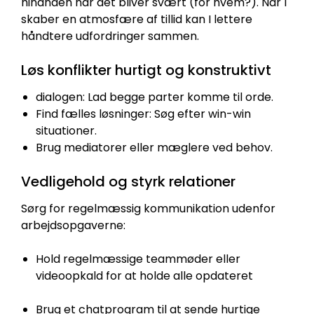
hinanden når det bliver svært (for hvem?). Når I
skaber en atmosfære af tillid kan I lettere
håndtere udfordringer sammen.
Løs konflikter hurtigt og konstruktivt
dialogen: Lad begge parter komme til orde.
Find fælles løsninger: Søg efter win-win
situationer.
Brug mediatorer eller mæglere ved behov.
Vedligehold og styrk relationer
Sørg for regelmæssig kommunikation udenfor
arbejdsopgaverne:
Hold regelmæssige teammøder eller
videoopkald for at holde alle opdateret
Brug et chatprogram til at sende hurtige