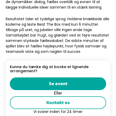
de dynamikker: dialog, fælles overblik og evnen til at
lægge individuelle ideer sammen til en stærk løsning.
Resultatet taler sit tydelige sprog: Holdene knækkede alle
koderne og løste Beat The Box med kun 6 minutter
tilbage på uret, og jubelen ville ingen ende tage.
Samarbejdet bar frugt, og glæden ved at fejre resultatet
sammen styrkede fællesskabet. De sidste minutter af
spillet blev et fælles højdepunkt, hvor fysisk samvær og
teamwork viste sig som nøglen til succes.
Kunne du tænke dig at booke et lignende
arrangement?
Se event
Eller
Kontakt os
Vi svarer inden for 24 timer