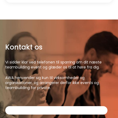
Kontakt os
Vi sidder klar ved telefonen til sparring om dit næste
teambuilding event og glæder os til at høre fra dig.
AWA henvender sig kun til virksomheder og
organisationer, og arrangerer derfor ikke events og
teambuilding for private.