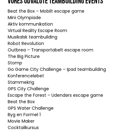
VORES UDVALGTE TEAMBUILDING EVENTS
Beat the Box – Mobilt escape game
Mini Olympiade
Aktiv kommunikation
Virtual Reality Escape Room
Musikalsk teambuilding
Robot Revolution
Outbrea – Transportabelt escape room
The Big Picture
Stomp
Go Game City Challenge – Ipad teambuilding
Konferenceløbet
Stammekrig
GPS City Challenge
Escape the Forest – Udendørs escape game
Beat the Box
GPS Water Challenge
Byg en Formel 1
Movie Maker
Cocktailkursus