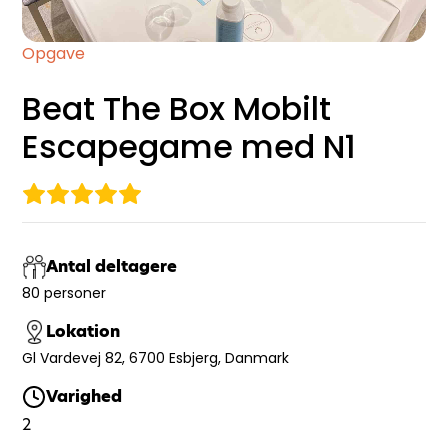
Opgave
Beat The Box Mobilt
Escapegame med N1
Antal deltagere
80 personer
Lokation
Gl Vardevej 82, 6700 Esbjerg, Danmark
Varighed
2