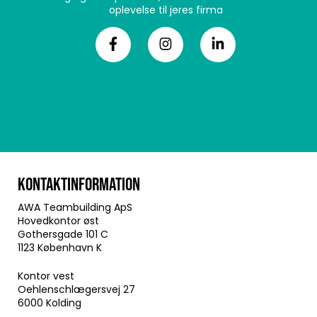
oplevelse til jeres firma
KONTAKTINFORMATION
AWA Teambuilding ApS
Hovedkontor øst
Gothersgade 101 C
1123 København K
Kontor vest
Oehlenschlægersvej 27
6000 Kolding