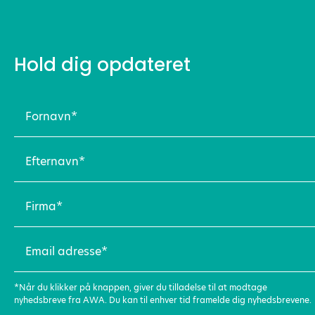
Hold dig opdateret
Fornavn
(Påkrævet)
Efternavn
(Påkrævet)
Firma
(Påkrævet)
Email
adresse
(Påkrævet)
*Når du klikker på knappen, giver du tilladelse til at modtage
nyhedsbreve fra AWA. Du kan til enhver tid framelde dig nyhedsbrevene.