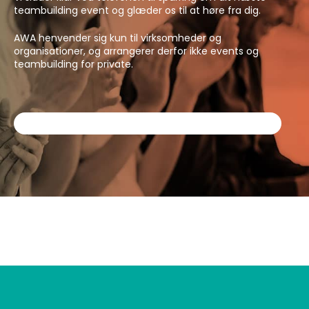
teambuilding event og glæder os til at høre fra dig.
AWA henvender sig kun til virksomheder og
organisationer, og arrangerer derfor ikke events og
teambuilding for private.