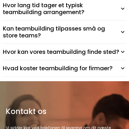
Hvor lang tid tager et typisk
teambuilding arrangement?
Kan teambuilding tilpasses små og
store teams?
Hvor kan vores teambuilding finde sted?
Hvad koster teambuilding for firmaer?
Kontakt os
Vi sidder klar ved telefonen til sparring om dit næste