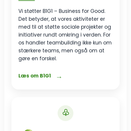
Vi støtter B1G1 – Business for Good.
Det betyder, at vores aktiviteter er
med til at støtte sociale projekter og
initiativer rundt omkring i verden. For
os handler teambuilding ikke kun om
stærkere teams, men også om at
gøre en forskel.
→
Læs om B1G1
♧