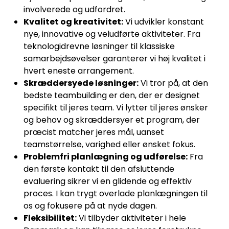
involverede og udfordret.
Kvalitet og kreativitet:
Vi udvikler konstant
nye, innovative og veludførte aktiviteter. Fra
teknologidrevne løsninger til klassiske
samarbejdsøvelser garanterer vi høj kvalitet i
hvert eneste arrangement.
Skræddersyede løsninger:
Vi tror på, at den
bedste teambuilding er den, der er designet
specifikt til jeres team. Vi lytter til jeres ønsker
og behov og skræddersyer et program, der
præcist matcher jeres mål, uanset
teamstørrelse, varighed eller ønsket fokus.
Problemfri planlægning og udførelse:
Fra
den første kontakt til den afsluttende
evaluering sikrer vi en glidende og effektiv
proces. I kan trygt overlade planlægningen til
os og fokusere på at nyde dagen.
Fleksibilitet:
Vi tilbyder aktiviteter i hele