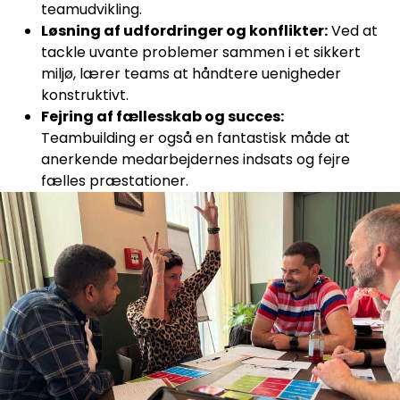
teamudvikling.
Løsning af udfordringer og konflikter:
Ved at
tackle uvante problemer sammen i et sikkert
miljø, lærer teams at håndtere uenigheder
konstruktivt.
Fejring af fællesskab og succes:
Teambuilding er også en fantastisk måde at
anerkende medarbejdernes indsats og fejre
fælles præstationer.