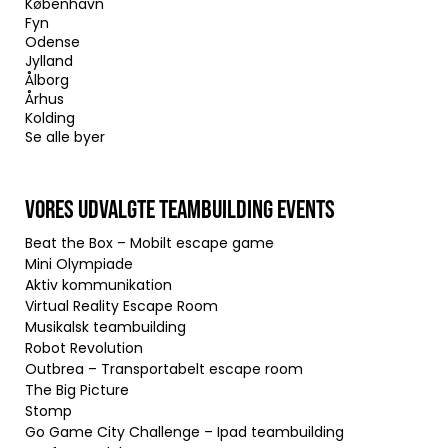
København
Fyn
Odense
Jylland
Ålborg
Århus
Kolding
Se alle byer
VORES UDVALGTE TEAMBUILDING EVENTS
Beat the Box – Mobilt escape game
Mini Olympiade
Aktiv kommunikation
Virtual Reality Escape Room
Musikalsk teambuilding
Robot Revolution
Outbrea – Transportabelt escape room
The Big Picture
Stomp
Go Game City Challenge – Ipad teambuilding