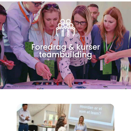
Foredrag & kurser
teambuilding