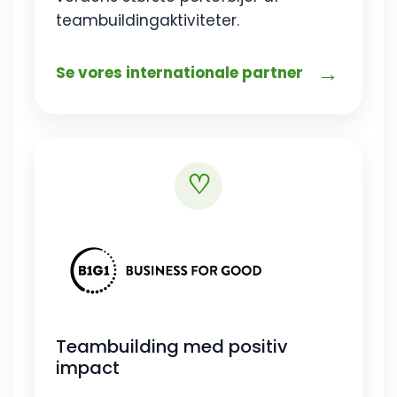
teambuildingaktiviteter.
→
Se vores internationale partner
♡
Teambuilding med positiv
impact