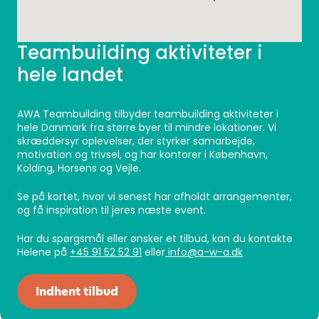
Teambuilding aktiviteter i
hele landet
AWA Teambuilding tilbyder teambuilding aktiviteter i
hele Danmark fra større byer til mindre lokationer. Vi
skræddersyr oplevelser, der styrker samarbejde,
motivation og trivsel, og har kontorer i København,
Kolding, Horsens og Vejle.
Se på kortet, hvor vi senest har afholdt arrangementer,
og få inspiration til jeres næste event.
Har du spørgsmål eller ønsker et tilbud, kan du kontakte
Helene på
+45 91 52 52 91
eller
info@a-w-a.dk
Indhent tilbud