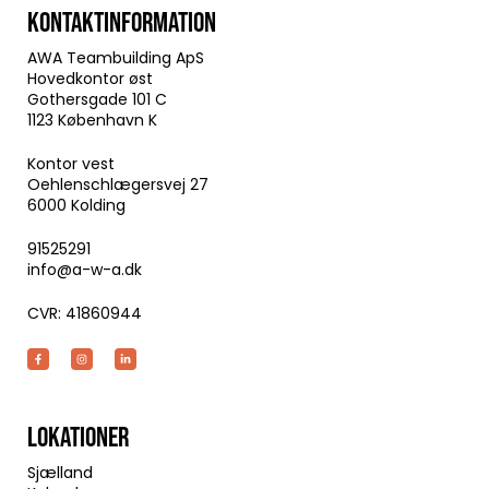
KONTAKTINFORMATION
AWA Teambuilding ApS
Hovedkontor øst
Gothersgade 101 C
1123 København K
Kontor vest
Oehlenschlægersvej 27
6000 Kolding
91525291
info@a-w-a.dk
CVR: 41860944
LOKATIONER
Sjælland