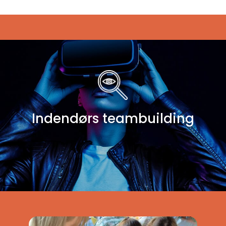
Indendørs teambuilding