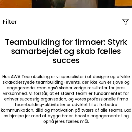
Filter
Teambuilding for firmaer: Styrk
samarbejdet og skab fælles
succes
Hos AWA Teambuilding er vi specialister i at designe og afvikle
skræddersyede teambuilding-events, der ikke kun er sjove og
engagerende, men også skaber varige resultater for jeres
virksomhed. Vi forstår, at et stærkt team er fundamentet for
enhver succesrig organisation, og vores professionelle firma
teambuilding-aktiviteter er udviklet til at forbedre
kommunikation, tillid og motivation på tværs af alle teams. Lad
os hjælpe jer med at bygge broer, booste engagementet og
opnå jeres fælles mål.