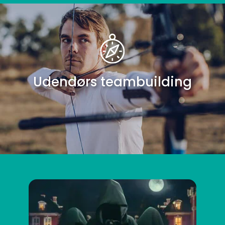
Udendørs teambuilding