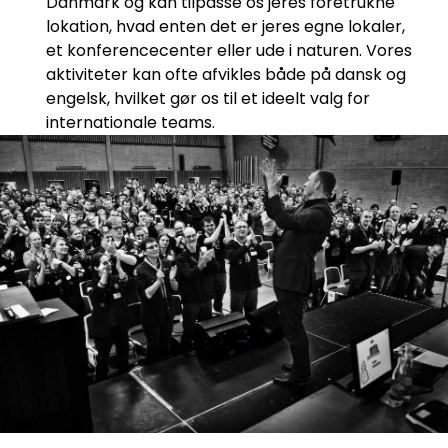
Danmark og kan tilpasse os jeres foretrukne
lokation, hvad enten det er jeres egne lokaler,
et konferencecenter eller ude i naturen. Vores
aktiviteter kan ofte afvikles både på dansk og
engelsk, hvilket gør os til et ideelt valg for
internationale teams.