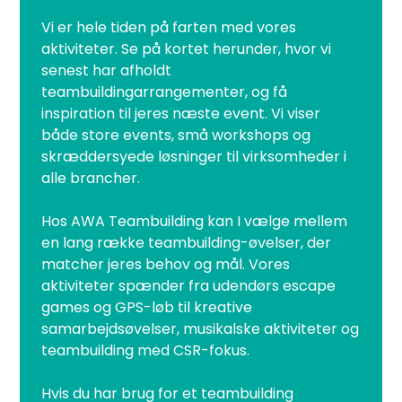
Vi er hele tiden på farten med vores
aktiviteter. Se på kortet herunder, hvor vi
senest har afholdt
teambuildingarrangementer, og få
inspiration til jeres næste event. Vi viser
både store events, små workshops og
skræddersyede løsninger til virksomheder i
alle brancher.
Hos AWA Teambuilding kan I vælge mellem
en lang række teambuilding-øvelser, der
matcher jeres behov og mål. Vores
aktiviteter spænder fra udendørs escape
games og GPS-løb til kreative
samarbejdsøvelser, musikalske aktiviteter og
teambuilding med CSR-fokus.
Hvis du har brug for et teambuilding