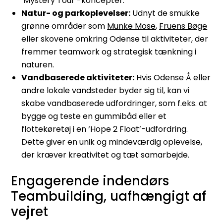
‘Mystery Tour’-koncepter.
Natur- og parkoplevelser:
Udnyt de smukke
grønne områder som
Munke Mose
,
Fruens Bøge
eller skovene omkring Odense til aktiviteter, der
fremmer teamwork og strategisk tænkning i
naturen.
Vandbaserede aktiviteter:
Hvis Odense Å eller
andre lokale vandsteder byder sig til, kan vi
skabe vandbaserede udfordringer, som f.eks. at
bygge og teste en gummibåd eller et
flottekøretøj i en ‘Hope 2 Float’-udfordring.
Dette giver en unik og mindeværdig oplevelse,
der kræver kreativitet og tæt samarbejde.
Engagerende indendørs
Teambuilding, uafhængigt af
vejret