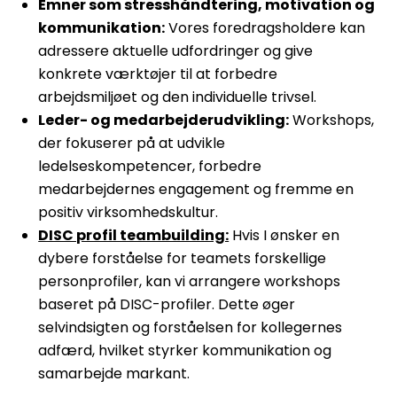
Emner som stresshåndtering, motivation og
kommunikation:
Vores foredragsholdere kan
adressere aktuelle udfordringer og give
konkrete værktøjer til at forbedre
arbejdsmiljøet og den individuelle trivsel.
Leder- og medarbejderudvikling:
Workshops,
der fokuserer på at udvikle
ledelseskompetencer, forbedre
medarbejdernes engagement og fremme en
positiv virksomhedskultur.
DISC profil teambuilding:
Hvis I ønsker en
dybere forståelse for teamets forskellige
personprofiler, kan vi arrangere workshops
baseret på DISC-profiler. Dette øger
selvindsigten og forståelsen for kollegernes
adfærd, hvilket styrker kommunikation og
samarbejde markant.