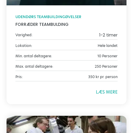
UDENDØRS TEAMBUILDINGØVELSER
FORRÆDER TEAMBULDING
1-2 timer
Varighed:
Lokation:
Hele landet
Min. antal deltagere:
10 Personer
Max. antal deltagere:
250 Personer
Pris:
350 kr pr. person
LÆS MERE