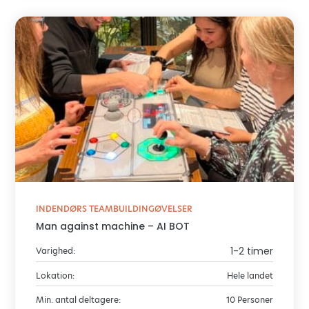
INDENDØRS TEAMBUILDINGØVELSER
Man against machine – AI BOT
1-2 timer
Varighed:
Lokation:
Hele landet
Min. antal deltagere:
10 Personer