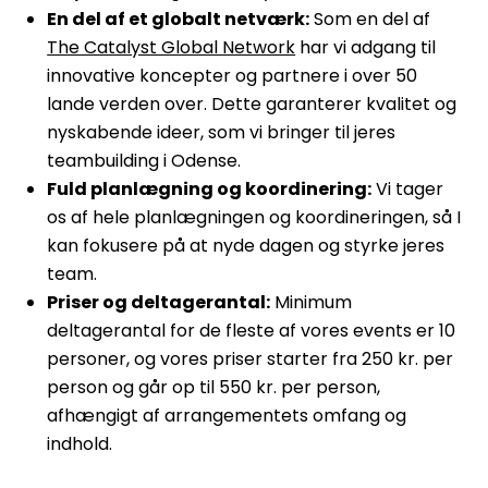
En del af et globalt netværk:
Som en del af
The Catalyst Global Network
har vi adgang til
innovative koncepter og partnere i over 50
lande verden over. Dette garanterer kvalitet og
nyskabende ideer, som vi bringer til jeres
teambuilding i Odense.
Fuld planlægning og koordinering:
Vi tager
os af hele planlægningen og koordineringen, så I
kan fokusere på at nyde dagen og styrke jeres
team.
Priser og deltagerantal:
Minimum
deltagerantal for de fleste af vores events er 10
personer, og vores priser starter fra 250 kr. per
person og går op til 550 kr. per person,
afhængigt af arrangementets omfang og
indhold.