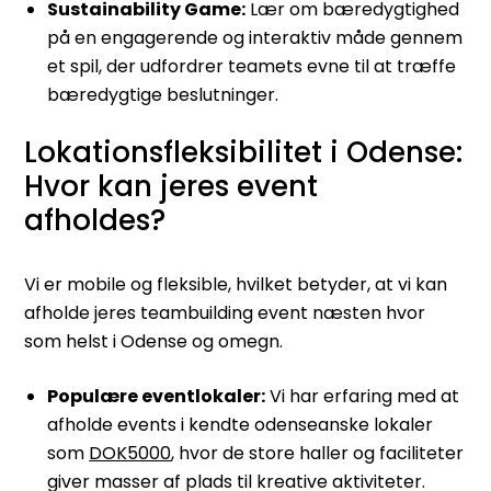
Sustainability Game:
Lær om bæredygtighed
på en engagerende og interaktiv måde gennem
et spil, der udfordrer teamets evne til at træffe
bæredygtige beslutninger.
Lokationsfleksibilitet i Odense:
Hvor kan jeres event
afholdes?
Vi er mobile og fleksible, hvilket betyder, at vi kan
afholde jeres teambuilding event næsten hvor
som helst i Odense og omegn.
Populære eventlokaler:
Vi har erfaring med at
afholde events i kendte odenseanske lokaler
som
DOK5000
, hvor de store haller og faciliteter
giver masser af plads til kreative aktiviteter.