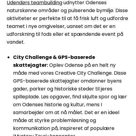
Udendørs teambuilding
udnytter Odenses
naturskønne områder og pulserende bymiljø. Disse
aktiviteter er perfekte til at få frisk luft og udfordre
teamet i nye omgivelser, uanset om det er en
udforskning til fods eller et spændende event på
vandet.
City Challenge & GPS-baserede
skattejagter:
Oplev Odense på en helt ny
måde med vores Creative City Challenge. Disse
GPS-baserede skattejagter omdanner byens
gader, parker og historiske steder til jeres
spilleplade. Løs opgaver, find skjulte spor og lær
om Odenses historie og kultur, mens I
samarbejder om at nå målet. Det er en ideel
måde at styrke problemløsning og
kommunikation på, inspireret af populære