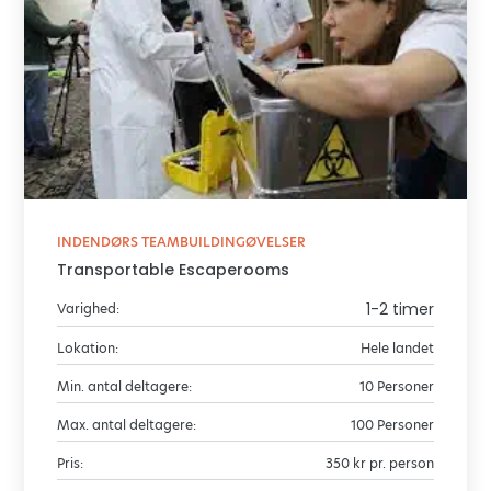
INDENDØRS TEAMBUILDINGØVELSER
Transportable Escaperooms
1-2 timer
Varighed:
Lokation:
Hele landet
Min. antal deltagere:
10 Personer
Max. antal deltagere:
100 Personer
Pris:
350 kr pr. person