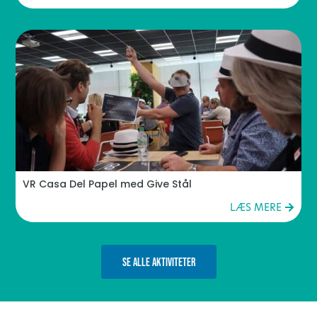
VR Casa Del Papel med Give Stål
LÆS MERE
SE ALLE AKTIVITETER