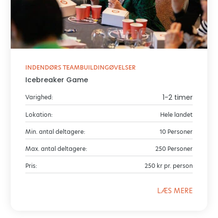
INDENDØRS TEAMBUILDINGØVELSER
Icebreaker Game
1-2 timer
Varighed:
Lokation:
Hele landet
Min. antal deltagere:
10 Personer
Max. antal deltagere:
250 Personer
Pris:
250 kr pr. person
LÆS MERE