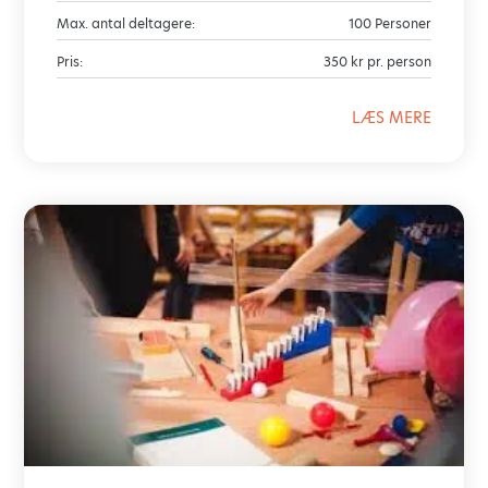
Max. antal deltagere:
100 Personer
Pris:
350 kr pr. person
LÆS MERE