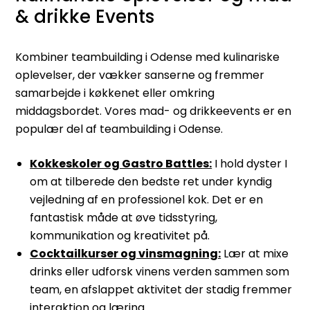
& drikke Events
Kombiner teambuilding i Odense med kulinariske
oplevelser, der vækker sanserne og fremmer
samarbejde i køkkenet eller omkring
middagsbordet. Vores mad- og drikkeevents er en
populær del af teambuilding i Odense.
Kokkeskoler og Gastro Battles:
I hold dyster I
om at tilberede den bedste ret under kyndig
vejledning af en professionel kok. Det er en
fantastisk måde at øve tidsstyring,
kommunikation og kreativitet på.
Cocktailkurser og vinsmagning:
Lær at mixe
drinks eller udforsk vinens verden sammen som
team, en afslappet aktivitet der stadig fremmer
interaktion og læring.