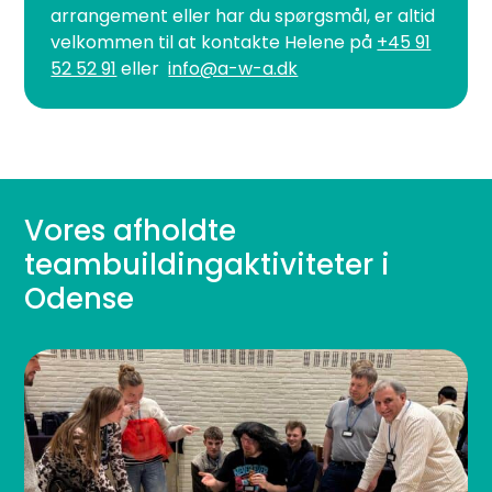
arrangement eller har du spørgsmål, er altid
velkommen til at kontakte Helene på
+45 91
52 52 91
eller
info@a-w-a.dk
Vores afholdte
teambuildingaktiviteter i
Odense