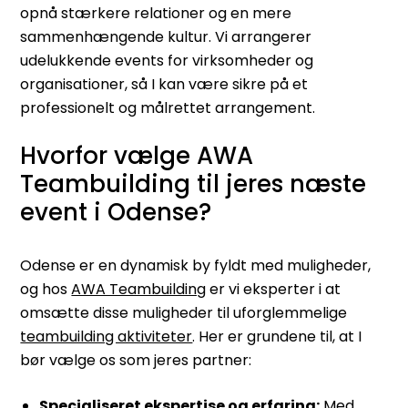
opnå stærkere relationer og en mere
sammenhængende kultur. Vi arrangerer
udelukkende events for virksomheder og
organisationer, så I kan være sikre på et
professionelt og målrettet arrangement.
Hvorfor vælge AWA
Teambuilding til jeres næste
event i Odense?
Odense er en dynamisk by fyldt med muligheder,
og hos
AWA Teambuilding
er vi eksperter i at
omsætte disse muligheder til uforglemmelige
teambuilding aktiviteter
. Her er grundene til, at I
bør vælge os som jeres partner:
Specialiseret ekspertise og erfaring:
Med