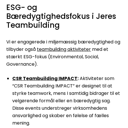
ESG- og
Bæredygtighedsfokus i Jeres
Teambuilding
Vi er engagerede i miljømæssig bæredygtighed og
tilbyder også
teambuilding aktiviteter
med et
stærkt ESG-fokus (Environmental, Social,
Governance).
CSR Teambuilding IMPACT
:
Aktiviteter som
“CSR Teambuilding IMPACT” er designet til at
styrke teamwork, mens I samtidig bidrager til et
velgørende formål eller en bæredygtig sag.
Disse events understreger virksomhedens
ansvarlighed og skaber en følelse af fælles
mening.