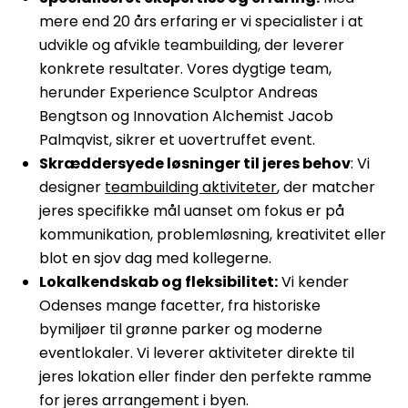
mere end 20 års erfaring er vi specialister i at
udvikle og afvikle teambuilding, der leverer
konkrete resultater. Vores dygtige team,
herunder Experience Sculptor Andreas
Bengtson og Innovation Alchemist Jacob
Palmqvist, sikrer et uovertruffet event.
Skræddersyede løsninger til jeres behov
: Vi
designer
teambuilding aktiviteter
, der matcher
jeres specifikke mål uanset om fokus er på
kommunikation, problemløsning, kreativitet eller
blot en sjov dag med kollegerne.
Lokalkendskab og fleksibilitet:
Vi kender
Odenses mange facetter, fra historiske
bymiljøer til grønne parker og moderne
eventlokaler. Vi leverer aktiviteter direkte til
jeres lokation eller finder den perfekte ramme
for jeres arrangement i byen.