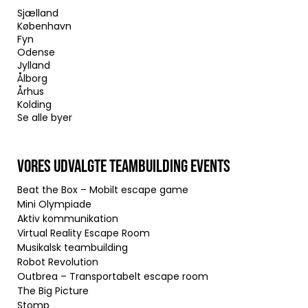
Sjælland
København
Fyn
Odense
Jylland
Ålborg
Århus
Kolding
Se alle byer
VORES UDVALGTE TEAMBUILDING EVENTS
Beat the Box – Mobilt escape game
Mini Olympiade
Aktiv kommunikation
Virtual Reality Escape Room
Musikalsk teambuilding
Robot Revolution
Outbrea – Transportabelt escape room
The Big Picture
Stomp