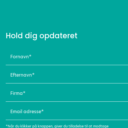
Hold dig opdateret
Fornavn
(Påkrævet)
Efternavn
(Påkrævet)
Firma
(Påkrævet)
Email
adresse
(Påkrævet)
*Når du klikker på knappen, giver du tilladelse til at modtage