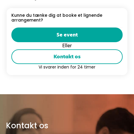
Kunne du tænke dig at booke et lignende
arrangement?
Se event
Eller
Kontakt os
Vi svarer inden for 24 timer
Kontakt os