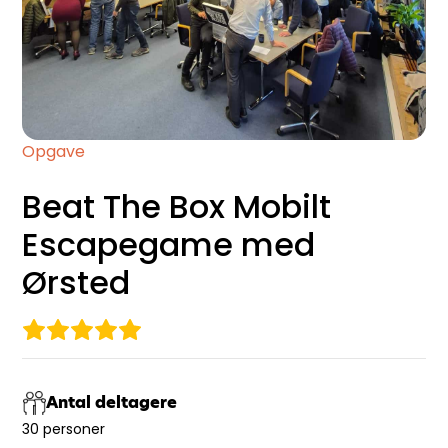
Opgave
Beat The Box Mobilt
Escapegame med
Ørsted
Antal deltagere
30 personer