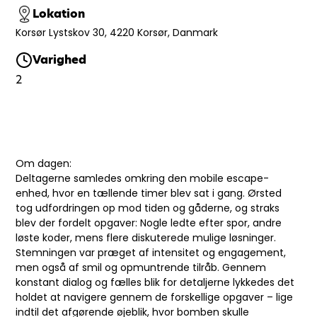
Lokation
Korsør Lystskov 30, 4220 Korsør, Danmark
Varighed
2
Om dagen:
Deltagerne samledes omkring den mobile escape-
enhed, hvor en tællende timer blev sat i gang. Ørsted
tog udfordringen op mod tiden og gåderne, og straks
blev der fordelt opgaver: Nogle ledte efter spor, andre
løste koder, mens flere diskuterede mulige løsninger.
Stemningen var præget af intensitet og engagement,
men også af smil og opmuntrende tilråb. Gennem
konstant dialog og fælles blik for detaljerne lykkedes det
holdet at navigere gennem de forskellige opgaver – lige
indtil det afgørende øjeblik, hvor bomben skulle