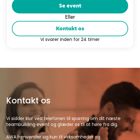
Se event
Eller
Kontakt os
Vi svarer inden for 24 timer
Kontakt os
Vi sidder klar ved telefonen til sparring om dit næste
teambuilding event og glæder os til at høre fra dig.
AWA henvender sig kun til virksomheder og