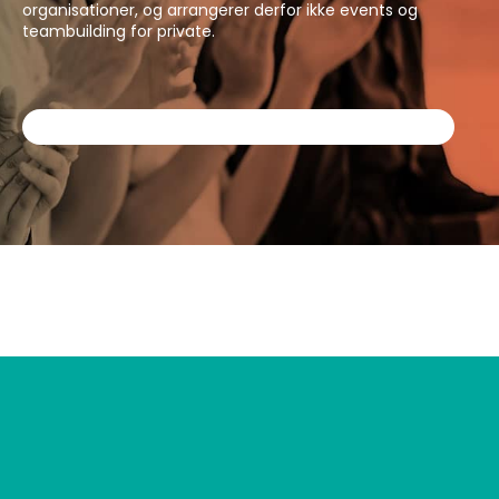
organisationer, og arrangerer derfor ikke events og
teambuilding for private.