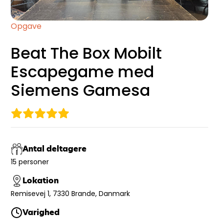
Opgave
Beat The Box Mobilt
Escapegame med
Siemens Gamesa
Antal deltagere
15 personer
Lokation
Remisevej 1, 7330 Brande, Danmark
Varighed