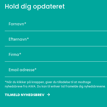
Hold dig opdateret
Fornavn
(Påkrævet)
Efternavn
(Påkrævet)
Firma
(Påkrævet)
Email
adresse
(Påkrævet)
*Når du klikker på knappen, giver du tilladelse til at modtage
nyhedsbreve fra AWA. Du kan til enhver tid framelde dig nyhedsbrevene.
TILMELD NYHEDSBREV