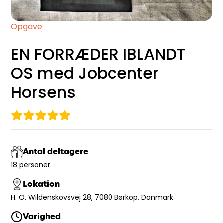
Opgave
EN FORRÆDER IBLANDT
OS med Jobcenter
Horsens
Antal deltagere
18 personer
Lokation
H. O. Wildenskovsvej 28, 7080 Børkop, Danmark
Varighed