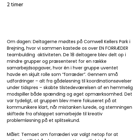
2 timer
Om dagen: Deltagerne mødtes på Comwell Kellers Park i
Brejning, hvor vi sammen kastede os over EN FORRÆDER
teambulding aktiviteten. De 18 deltagere blev delt op i
mindre grupper og præsenteret for en række
samarbejdsopgaver, hvor én i hver gruppe uventet
havde en skjult rolle som “forræder”. Gennem små
udfordringer – alt fra gådeløsning til koordinationsøvelser
under tidspres – skabte tilstedeværelsen af en hemmelig
modspiller både spænding og øget opmærksomhed. Det
var tydeligt, at gruppen blev mere fokuseret på at
kommunikere klart, når mistanken lurede, og stemningen
skiftede fra afslappet samarbejde til kreativ
problemløsning på et splitsekund.
Målet: Temaet om forræderi var valgt netop for at