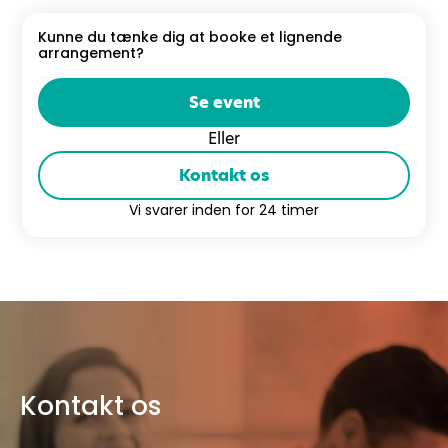
Kunne du tænke dig at booke et lignende
arrangement?
Se event
Eller
Kontakt os
Vi svarer inden for 24 timer
Kontakt os