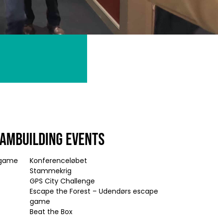
EAMBUILDING EVENTS
e game
Konferenceløbet
Stammekrig
GPS City Challenge
Escape the Forest – Udendørs escape
game
Beat the Box