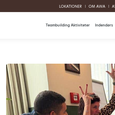
LOKATIONER
OM AWA
A
Teambuilding Aktiviteter
Indendørs