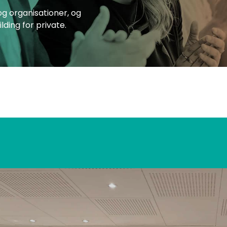
g organisationer, og
ding for private.