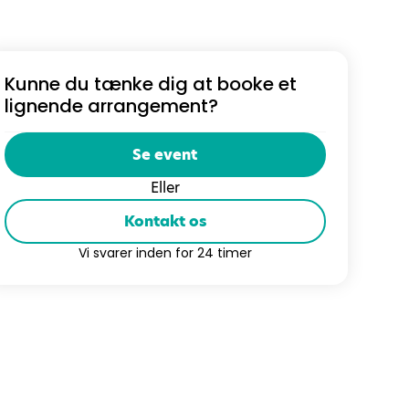
Kunne du tænke dig at booke et
lignende arrangement?
Se event
Eller
Kontakt os
Vi svarer inden for 24 timer