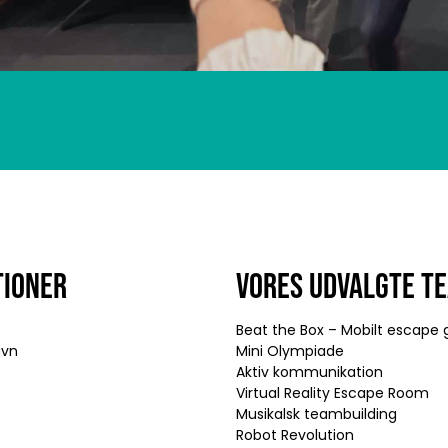
TIONER
VORES UDVALGTE T
Beat the Box – Mobilt escap
avn
Mini Olympiade
Aktiv kommunikation
Virtual Reality Escape Room
Musikalsk teambuilding
Robot Revolution