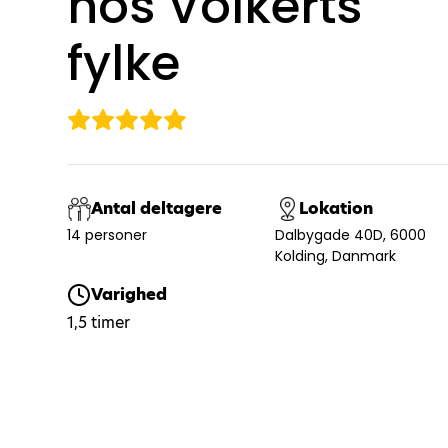
hos Volkerts
fylke
Antal deltagere
Lokation
14 personer
Dalbygade 40D, 6000
Kolding, Danmark
Varighed
1,5 timer