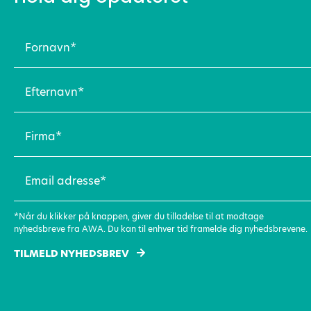
Fornavn
(Påkrævet)
Efternavn
(Påkrævet)
Firma
(Påkrævet)
Email
adresse
(Påkrævet)
*Når du klikker på knappen, giver du tilladelse til at modtage
nyhedsbreve fra AWA. Du kan til enhver tid framelde dig nyhedsbrevene.
TILMELD NYHEDSBREV