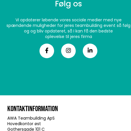
Følg os
Vi opdaterer løbende vores sociale medier med nye
spændende muligheder for jeres teambuilding event så følg
og og bliv opdateret, så I kan få den bedste
oplevelse til jeres firma
KONTAKTINFORMATION
AWA Teambuilding ApS
Hovedkontor øst
Gothersgade 101 C