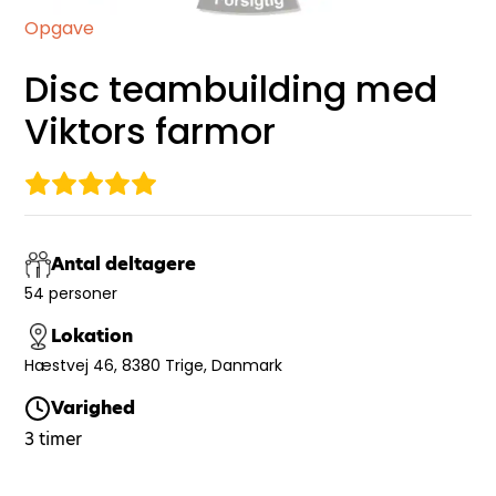
Opgave
Disc teambuilding med
Viktors farmor
Antal deltagere
54 personer
Lokation
Hæstvej 46, 8380 Trige, Danmark
Varighed
3 timer