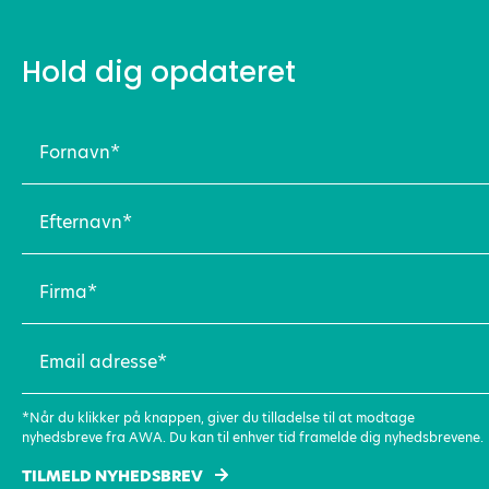
Hold dig opdateret
Fornavn
(Påkrævet)
Efternavn
(Påkrævet)
Firma
(Påkrævet)
Email
adresse
(Påkrævet)
*Når du klikker på knappen, giver du tilladelse til at modtage
nyhedsbreve fra AWA. Du kan til enhver tid framelde dig nyhedsbrevene.
TILMELD NYHEDSBREV