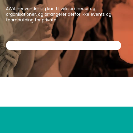
AWA henvender sig kun til virksomheder og
organisationer, og arrangerer derfor ikke events og
teambuilding for private.