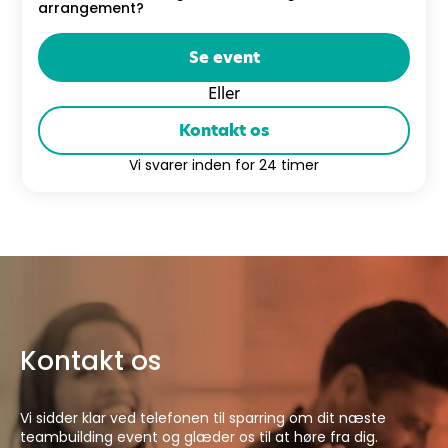
arrangement?
Se event
Eller
Kontakt os
Vi svarer inden for 24 timer
Kontakt os
Vi sidder klar ved telefonen til sparring om dit næste
teambuilding event og glæder os til at høre fra dig.