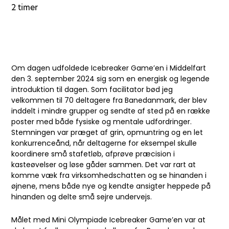
2 timer
Om dagen udfoldede Icebreaker Game’en i Middelfart
den 3. september 2024 sig som en energisk og legende
introduktion til dagen. Som facilitator bød jeg
velkommen til 70 deltagere fra Banedanmark, der blev
inddelt i mindre grupper og sendte af sted på en række
poster med både fysiske og mentale udfordringer.
Stemningen var præget af grin, opmuntring og en let
konkurrenceånd, når deltagerne for eksempel skulle
koordinere små stafetløb, afprøve præcision i
kasteøvelser og løse gåder sammen. Det var rart at
komme væk fra virksomhedschatten og se hinanden i
øjnene, mens både nye og kendte ansigter heppede på
hinanden og delte små sejre undervejs.
Målet med Mini Olympiade Icebreaker Game’en var at