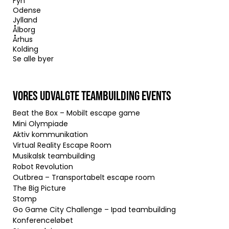
Fyn
Odense
Jylland
Ålborg
Århus
Kolding
Se alle byer
VORES UDVALGTE TEAMBUILDING EVENTS
Beat the Box – Mobilt escape game
Mini Olympiade
Aktiv kommunikation
Virtual Reality Escape Room
Musikalsk teambuilding
Robot Revolution
Outbrea – Transportabelt escape room
The Big Picture
Stomp
Go Game City Challenge – Ipad teambuilding
Konferenceløbet