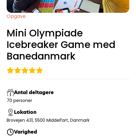
Opgave
Mini Olympiade
Icebreaker Game med
Banedanmark
Antal deltagere
70 personer
Lokation
Brovejen 431, 5500 Middelfart, Danmark
Varighed