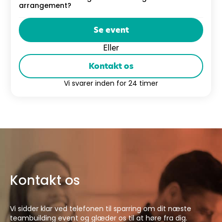
arrangement?
Se event
Eller
Kontakt os
Vi svarer inden for 24 timer
Kontakt os
Vi sidder klar ved telefonen til sparring om dit næste
teambuilding event og glæder os til at høre fra dig.