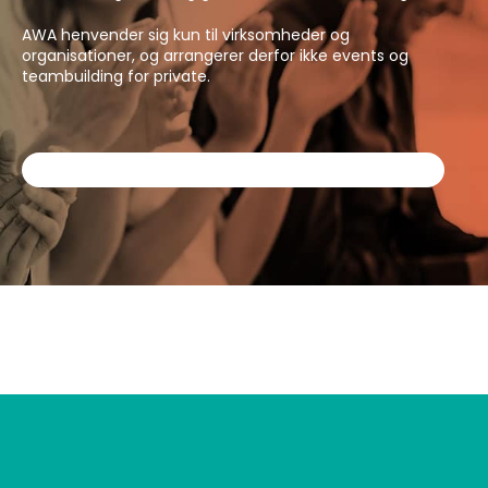
AWA henvender sig kun til virksomheder og
organisationer, og arrangerer derfor ikke events og
teambuilding for private.