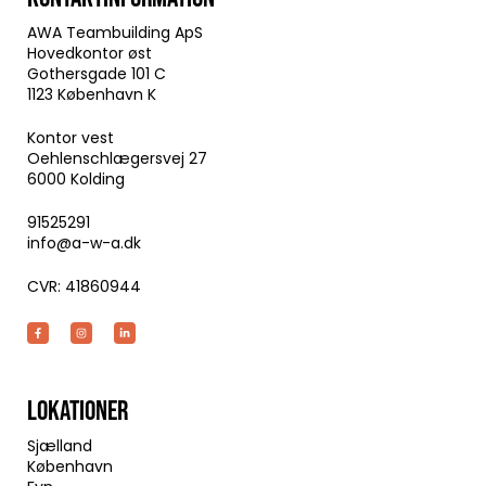
AWA Teambuilding ApS
Hovedkontor øst
Gothersgade 101 C
1123 København K
Kontor vest
Oehlenschlægersvej 27
6000 Kolding
91525291
info@a-w-a.dk
CVR: 41860944
LOKATIONER
Sjælland
København