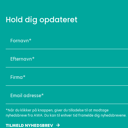
Hold dig opdateret
Fornavn
(Påkrævet)
Efternavn
(Påkrævet)
Firma
(Påkrævet)
Email
adresse
(Påkrævet)
*Når du klikker på knappen, giver du tilladelse til at modtage
nyhedsbreve fra AWA. Du kan til enhver tid framelde dig nyhedsbrevene.
TILMELD NYHEDSBREV