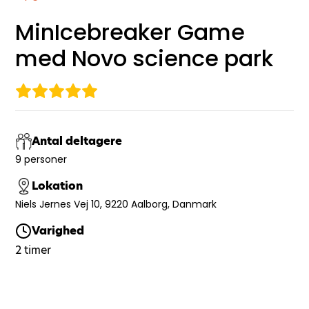
MinIcebreaker Game
med Novo science park
Antal deltagere
9 personer
Lokation
Niels Jernes Vej 10, 9220 Aalborg, Danmark
Varighed
2 timer