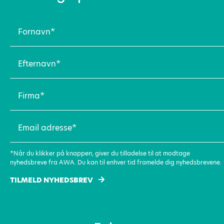
Fornavn
(Påkrævet)
Efternavn
(Påkrævet)
Firma
(Påkrævet)
Email
adresse
(Påkrævet)
*Når du klikker på knappen, giver du tilladelse til at modtage
nyhedsbreve fra AWA. Du kan til enhver tid framelde dig nyhedsbrevene.
TILMELD NYHEDSBREV