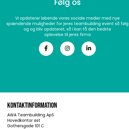
Følg os
Vi opdaterer løbende vores sociale medier med nye
spændende muligheder for jeres teambuilding event så følg
og og bliv opdateret, så I kan få den bedste
oplevelse til jeres firma
KONTAKTINFORMATION
AWA Teambuilding ApS
Hovedkontor øst
Gothersgade 101 C