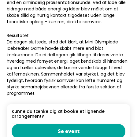
end en almindelig præsentationsrunde. Ved at lade alle
bidrage med både energi og idéer blev målet om at
skabe tillid og hurtig kontakt tilgodeset uden lange
teoretiske oplæg – kun ren, direkte samvær.
Resultatet
Da dagen sluttede, stod det klart, at Mini Olympiade
Icebreaker Game havde skabt mere end blot
konkurrence. De ni deltagere gik tilbage til deres vante
hverdag med fornyet energi, øget kendskab til hinanden
og en fælles oplevelse, de kunne vende tilbage til ved
kaffemaskinen. Sammenholdet var styrket, og det blev
tydeligt, hvordan fysisk samvær kan løfte humøret og
styrke samarbejdsevnen allerede fra første sektion af
programmet.
Kunne du tænke dig at booke et lignende
arrangement?
Se event