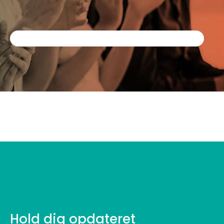
Hold dig opdateret