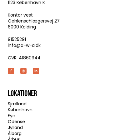
1123 København K
Kontor vest
Oehlenschlægersvej 27
6000 Kolding
91525291
info@a-w-a.dk
CVR: 41860944
LOKATIONER
Sjælland
København
Fyn
Odense
Jylland
Ålborg
Århus