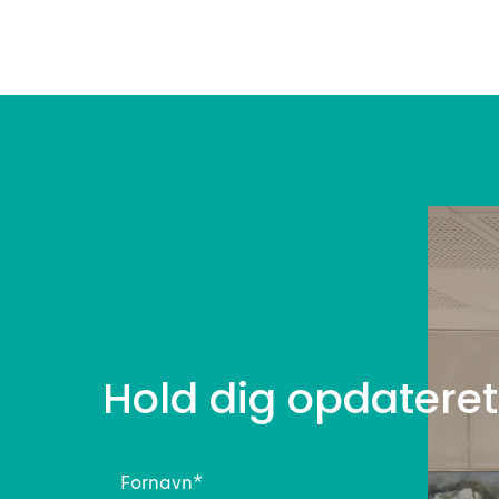
Hold dig opdateret
Fornavn
(Påkrævet)