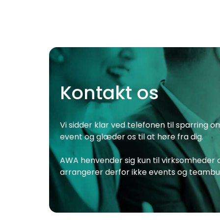
Kontakt os
Vi sidder klar ved telefonen til sparring 
event og glæder os til at høre fra dig.
AWA henvender sig kun til virksomheder o
arrangerer derfor ikke events og teambuil