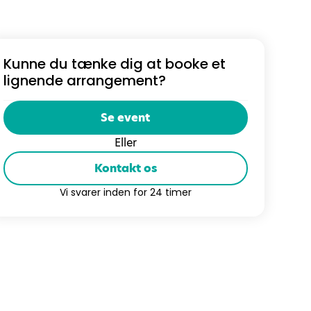
Kunne du tænke dig at booke et
lignende arrangement?
Se event
Eller
Kontakt os
Vi svarer inden for 24 timer