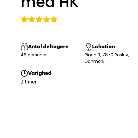
med HK
Antal deltagere
Lokation
46 personer
Pinen 3, 7870 Roslev,
Danmark
Varighed
2 timer