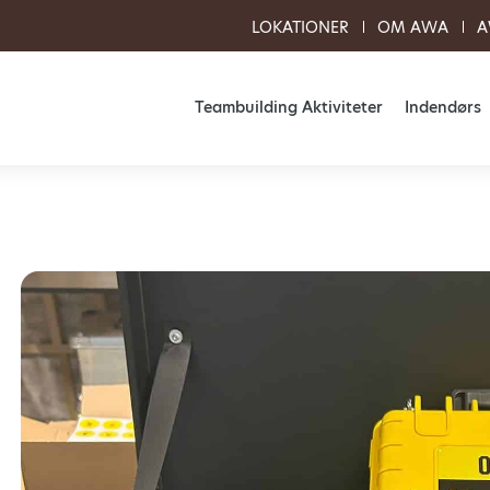
LOKATIONER
OM AWA
A
Teambuilding Aktiviteter
Indendørs