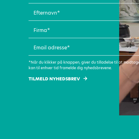
Efternavn
(Påkrævet)
Firma
(Påkrævet)
Email
adresse
(Påkrævet)
*Når du klikker på knappen, giver du tilladelse til at modt
kan til enhver tid framelde dig nyhedsbrevene.
TILMELD NYHEDSBREV