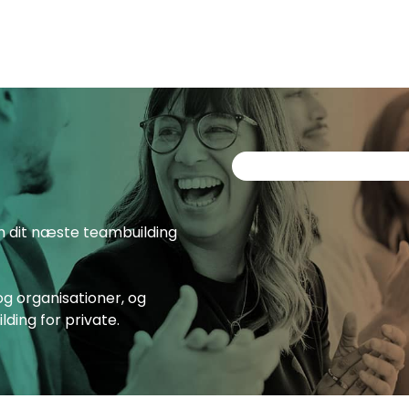
om dit næste teambuilding
g organisationer, og
ding for private.