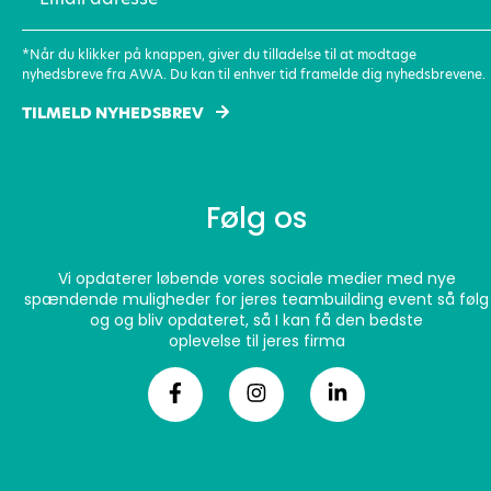
adresse
(Påkrævet)
*Når du klikker på knappen, giver du tilladelse til at modtage
nyhedsbreve fra AWA. Du kan til enhver tid framelde dig nyhedsbrevene.
TILMELD NYHEDSBREV
Følg os
Vi opdaterer løbende vores sociale medier med nye
spændende muligheder for jeres teambuilding event så følg
og og bliv opdateret, så I kan få den bedste
oplevelse til jeres firma