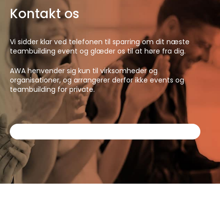
Kontakt os
Vi sidder klar ved telefonen til sparring om dit næste
teambuilding event og glæder os til at høre fra dig.
AWA henvender sig kun til virksomheder og
organisationer, og arrangerer derfor ikke events og
teambuilding for private.