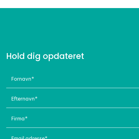
Hold dig opdateret
Fornavn
(Påkrævet)
Efternavn
(Påkrævet)
Firma
(Påkrævet)
Email