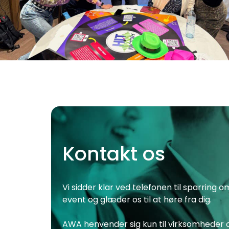
Kontakt os
Vi sidder klar ved telefonen til sparring 
event og glæder os til at høre fra dig.
AWA henvender sig kun til virksomheder o