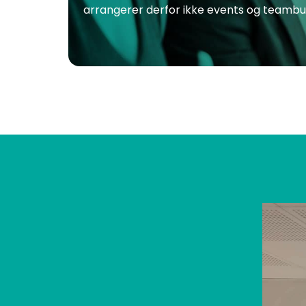
arrangerer derfor ikke events og teambuil