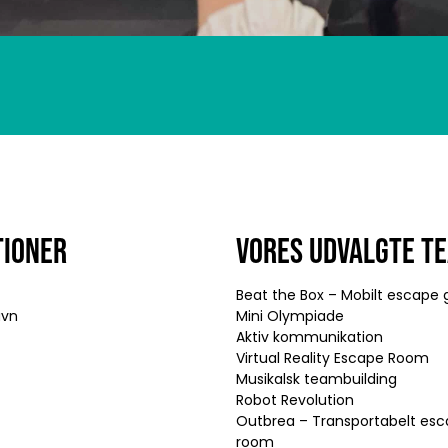
TIONER
VORES UDVALGTE T
Beat the Box – Mobilt escap
avn
Mini Olympiade
Aktiv kommunikation
Virtual Reality Escape Room
Musikalsk teambuilding
Robot Revolution
Outbrea – Transportabelt es
room