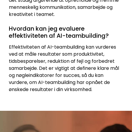
det stadig afgørende at opretholde og fremme
menneskelig kommunikation, samarbejde og
kreativitet i teamet.
Hvordan kan jeg evaluere
effektiviteten af AI-teambuilding?
Effektiviteten af AI-teambuilding kan vurderes
ved at måle resultater som produktivitet,
tidsbesparelser, reduktion af fejl og forbedret
samarbejde. Det er vigtigt at definere klare mål
og nøgleindikatorer for succes, så du kan
vurdere, om AI-teambuilding har opnået de
ønskede resultater i din virksomhed.