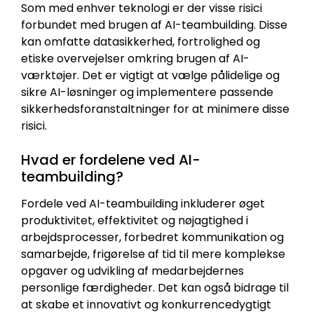
Som med enhver teknologi er der visse risici
forbundet med brugen af AI-teambuilding. Disse
kan omfatte datasikkerhed, fortrolighed og
etiske overvejelser omkring brugen af AI-
værktøjer. Det er vigtigt at vælge pålidelige og
sikre AI-løsninger og implementere passende
sikkerhedsforanstaltninger for at minimere disse
risici.
Hvad er fordelene ved AI-
teambuilding?
Fordele ved AI-teambuilding inkluderer øget
produktivitet, effektivitet og nøjagtighed i
arbejdsprocesser, forbedret kommunikation og
samarbejde, frigørelse af tid til mere komplekse
opgaver og udvikling af medarbejdernes
personlige færdigheder. Det kan også bidrage til
at skabe et innovativt og konkurrencedygtigt