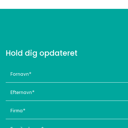
Hold dig opdateret
Fornavn
(Påkrævet)
Efternavn
(Påkrævet)
Firma
(Påkrævet)
Email