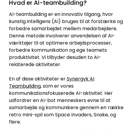
Hvad er AI-teambuilding?
AI-teambuilding er en innovativ tilgang, hvor
kunstig intelligens (AI) bruges til at forstærke og
forbedre samarbejdet mellem medarbejdere.
Denne metode involverer anvendelsen af AI-
værktøjer til at optimere arbejdsprocesser,
forbedre kommunikation og øge teamets
produktivitet. Vi tilbyder desuden to AI-
relaterede aktiviteter.
En af disse aktiviteter er
Synergyk AI
Teambuilding
, som er vores
kommunikationsfokuserede AI-aktivitet. Her
udfordrer en AI-bot menneskers evne til at
samarbejde og kommunikere gennem en række
retro mini-spil som Space Invaders, Snake, og
flere.