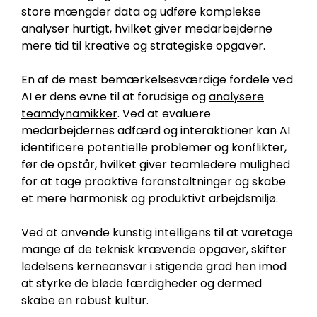
store mængder data og udføre komplekse
analyser hurtigt, hvilket giver medarbejderne
mere tid til kreative og strategiske opgaver.
En af de mest bemærkelsesværdige fordele ved
AI er dens evne til at forudsige og
analysere
teamdynamikker
. Ved at evaluere
medarbejdernes adfærd og interaktioner kan AI
identificere potentielle problemer og konflikter,
før de opstår, hvilket giver teamledere mulighed
for at tage proaktive foranstaltninger og skabe
et mere harmonisk og produktivt arbejdsmiljø.
Ved at anvende kunstig intelligens til at varetage
mange af de teknisk krævende opgaver, skifter
ledelsens kerneansvar i stigende grad hen imod
at styrke de bløde færdigheder og dermed
skabe en robust kultur.