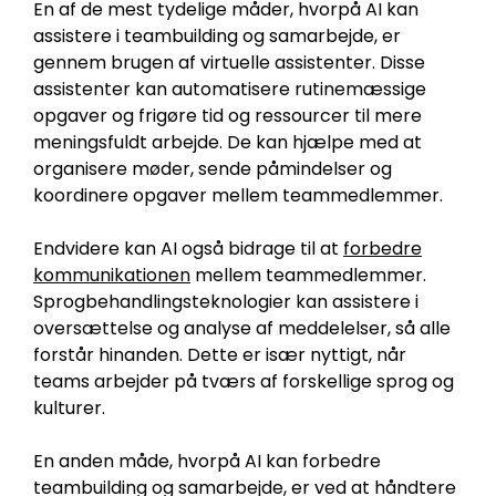
En af de mest tydelige måder, hvorpå AI kan
assistere i teambuilding og samarbejde, er
gennem brugen af virtuelle assistenter. Disse
assistenter kan automatisere rutinemæssige
opgaver og frigøre tid og ressourcer til mere
meningsfuldt arbejde. De kan hjælpe med at
organisere møder, sende påmindelser og
koordinere opgaver mellem teammedlemmer.
Endvidere kan AI også bidrage til at
forbedre
kommunikationen
mellem teammedlemmer.
Sprogbehandlingsteknologier kan assistere i
oversættelse og analyse af meddelelser, så alle
forstår hinanden. Dette er især nyttigt, når
teams arbejder på tværs af forskellige sprog og
kulturer.
En anden måde, hvorpå AI kan forbedre
teambuilding og samarbejde, er ved at håndtere