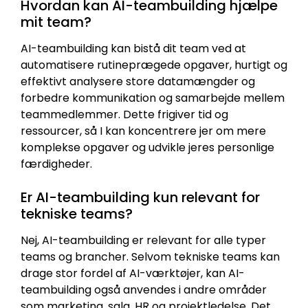
Hvordan kan AI-teambuilding hjælpe
mit team?
AI-teambuilding kan bistå dit team ved at
automatisere rutineprægede opgaver, hurtigt og
effektivt analysere store datamængder og
forbedre kommunikation og samarbejde mellem
teammedlemmer. Dette frigiver tid og
ressourcer, så I kan koncentrere jer om mere
komplekse opgaver og udvikle jeres personlige
færdigheder.
Er AI-teambuilding kun relevant for
tekniske teams?
Nej, AI-teambuilding er relevant for alle typer
teams og brancher. Selvom tekniske teams kan
drage stor fordel af AI-værktøjer, kan AI-
teambuilding også anvendes i andre områder
som marketing, salg, HR og projektledelse. Det