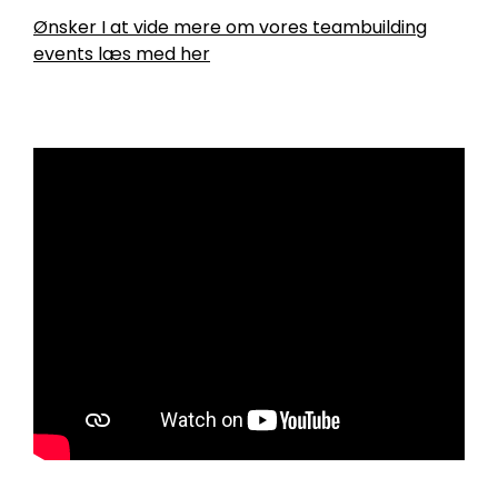
Ønsker I at vide mere om vores teambuilding
events læs med her