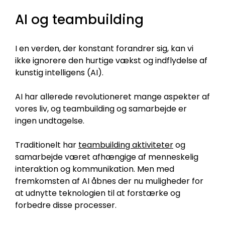
AI og teambuilding
I en verden, der konstant forandrer sig, kan vi
ikke ignorere den hurtige vækst og indflydelse af
kunstig intelligens (AI).
AI har allerede revolutioneret mange aspekter af
vores liv, og teambuilding og samarbejde er
ingen undtagelse.
Traditionelt har
teambuilding aktiviteter
og
samarbejde været afhængige af menneskelig
interaktion og kommunikation. Men med
fremkomsten af AI åbnes der nu muligheder for
at udnytte teknologien til at forstærke og
forbedre disse processer.