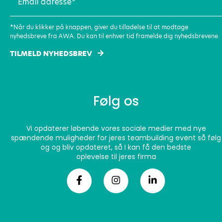
adresse
(Påkrævet)
*Når du klikker på knappen, giver du tilladelse til at modtage
nyhedsbreve fra AWA. Du kan til enhver tid framelde dig nyhedsbrevene.
TILMELD NYHEDSBREV
Følg os
Vi opdaterer løbende vores sociale medier med nye
spændende muligheder for jeres teambuilding event så følg
og og bliv opdateret, så I kan få den bedste
oplevelse til jeres firma