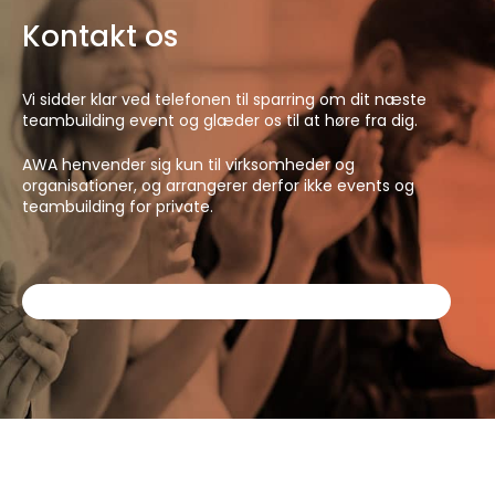
Kontakt os
Vi sidder klar ved telefonen til sparring om dit næste
teambuilding event og glæder os til at høre fra dig.
AWA henvender sig kun til virksomheder og
organisationer, og arrangerer derfor ikke events og
teambuilding for private.