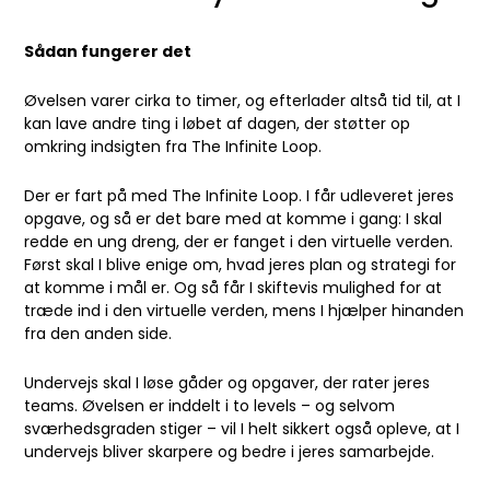
Sådan fungerer det
Øvelsen varer cirka to timer, og efterlader altså tid til, at I
kan lave andre ting i løbet af dagen, der støtter op
omkring indsigten fra The Infinite Loop.
Der er fart på med The Infinite Loop. I får udleveret jeres
opgave, og så er det bare med at komme i gang: I skal
redde en ung dreng, der er fanget i den virtuelle verden.
Først skal I blive enige om, hvad jeres plan og strategi for
at komme i mål er. Og så får I skiftevis mulighed for at
træde ind i den virtuelle verden, mens I hjælper hinanden
fra den anden side.
Undervejs skal I løse gåder og opgaver, der rater jeres
teams. Øvelsen er inddelt i to levels – og selvom
sværhedsgraden stiger – vil I helt sikkert også opleve, at I
undervejs bliver skarpere og bedre i jeres samarbejde.