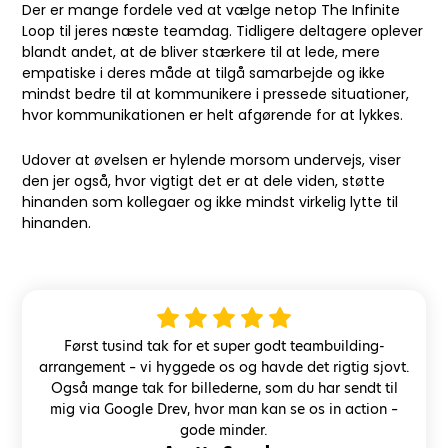
Der er mange fordele ved at vælge netop The Infinite
Loop til jeres næste teamdag. Tidligere deltagere oplever
blandt andet, at de bliver stærkere til at lede, mere
empatiske i deres måde at tilgå samarbejde og ikke
mindst bedre til at kommunikere i pressede situationer,
hvor kommunikationen er helt afgørende for at lykkes.
Udover at øvelsen er hylende morsom undervejs, viser
den jer også, hvor vigtigt det er at dele viden, støtte
hinanden som kollegaer og ikke mindst virkelig lytte til
hinanden.
Først tusind tak for et super godt teambuilding-
arrangement – vi hyggede os og havde det rigtig sjovt.
Også mange tak for billederne, som du har sendt til
mig via Google Drev, hvor man kan se os in action –
gode minder.