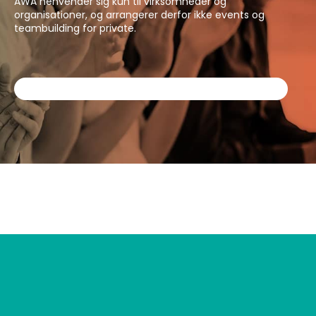
AWA henvender sig kun til virksomheder og
organisationer, og arrangerer derfor ikke events og
teambuilding for private.