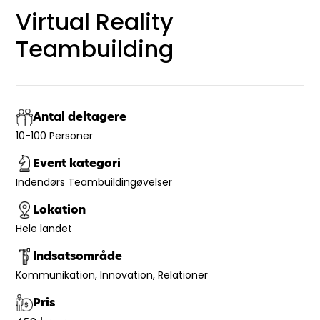
Virtual Reality
Teambuilding
Antal deltagere
10-100 Personer
Event kategori
Indendørs Teambuildingøvelser
Lokation
Hele landet
Indsatsområde
Kommunikation
Innovation
Relationer
Pris