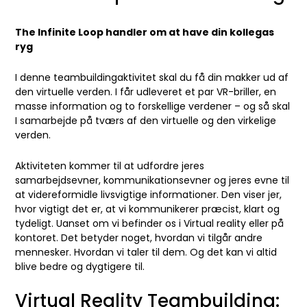
The Infinite Loop handler om at have din kollegas
ryg
I denne teambuildingaktivitet skal du få din makker ud af
den virtuelle verden. I får udleveret et par VR-briller, en
masse information og to forskellige verdener – og så skal
I samarbejde på tværs af den virtuelle og den virkelige
verden.
Aktiviteten kommer til at udfordre jeres
samarbejdsevner, kommunikationsevner og jeres evne til
at videreformidle livsvigtige informationer. Den viser jer,
hvor vigtigt det er, at vi kommunikerer præcist, klart og
tydeligt. Uanset om vi befinder os i Virtual reality eller på
kontoret. Det betyder noget, hvordan vi tilgår andre
mennesker. Hvordan vi taler til dem. Og det kan vi altid
blive bedre og dygtigere til.
Virtual Reality
Teambuilding
: