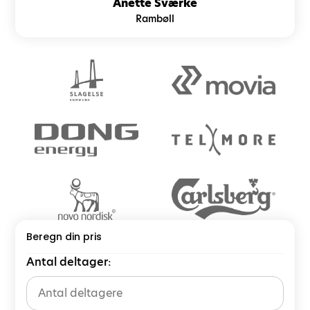
Anette Sværke
Rambøll
Beregn din pris
Antal deltager: