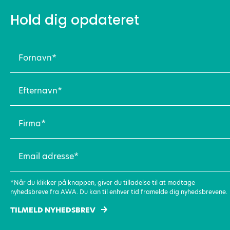
Hold dig opdateret
Fornavn
(Påkrævet)
Efternavn
(Påkrævet)
Firma
(Påkrævet)
Email
adresse
(Påkrævet)
*Når du klikker på knappen, giver du tilladelse til at modtage
nyhedsbreve fra AWA. Du kan til enhver tid framelde dig nyhedsbrevene.
TILMELD NYHEDSBREV