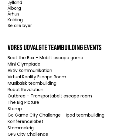
Jylland
Ålborg
Århus
Kolding
Se alle byer
VORES UDVALGTE TEAMBUILDING EVENTS
Beat the Box – Mobilt escape game
Mini Olympiade
Aktiv kommunikation
Virtual Reality Escape Room
Musikalsk teambuilding
Robot Revolution
Outbrea – Transportabelt escape room
The Big Picture
Stomp
Go Game City Challenge – Ipad teambuilding
Konferenceløbet
Stammekrig
GPS City Challenge