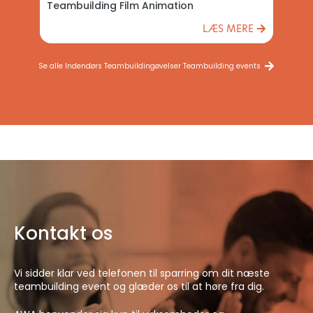
Teambuilding Film Animation
T
E
LÆS MERE
Se alle Indendørs Teambuildingøvelser Teambuilding events
Kontakt os
Vi sidder klar ved telefonen til sparring om dit næste
teambuilding event og glæder os til at høre fra dig.