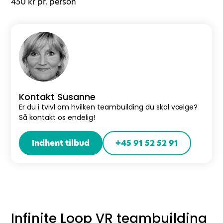
450 kr pr. person
Kontakt Susanne
Er du i tvivl om hvilken teambuilding du skal vælge?
Så kontakt os endelig!
Indhent tilbud
+45 91 52 52 91
Infinite Loop VR teambuilding