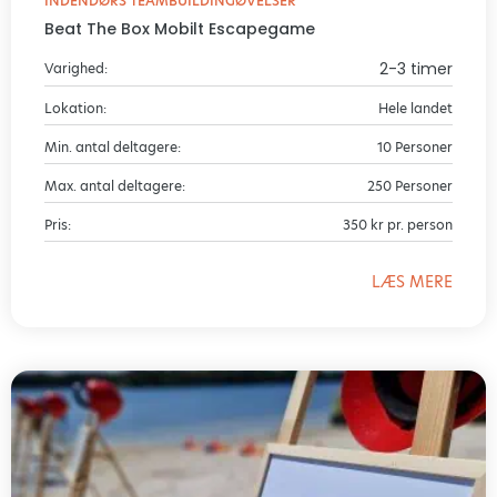
INDENDØRS TEAMBUILDINGØVELSER
Beat The Box Mobilt Escapegame
2-3 timer
Varighed:
Lokation:
Hele landet
Min. antal deltagere:
10 Personer
Max. antal deltagere:
250 Personer
Pris:
350 kr pr. person
LÆS MERE