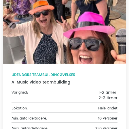
UDENDØRS TEAMBUILDINGØVELSER
AI Music video teambuilding
1-2 timer
Varighed:
2-3 timer
Lokation:
Hele landet
Min. antal deltagere:
10 Personer
Max. antal deltagere:
250 Personer