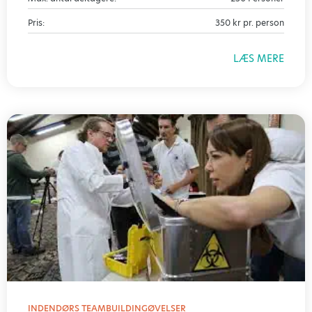
Pris:
350 kr pr. person
LÆS MERE
INDENDØRS TEAMBUILDINGØVELSER