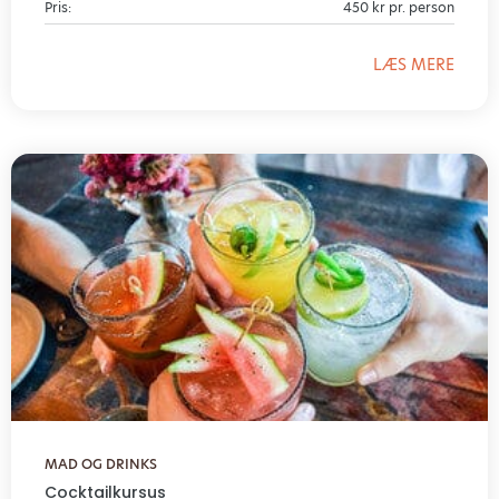
Pris:
450 kr pr. person
LÆS MERE
MAD OG DRINKS
Cocktailkursus