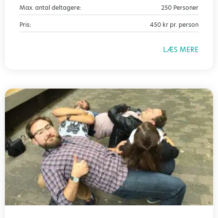
Max. antal deltagere:
250 Personer
Pris:
450 kr pr. person
LÆS MERE