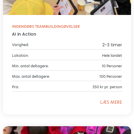
INDENDØRS TEAMBUILDINGØVELSER
AI in Action
2-3 timer
Varighed:
Lokation:
Hele landet
Min. antal deltagere:
10 Personer
Max. antal deltagere:
100 Personer
Pris:
350 kr pr. person
LÆS MERE