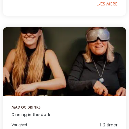
LÆS MERE
MAD OG DRINKS
Dinning in the dark
1-2 timer
Varighed: