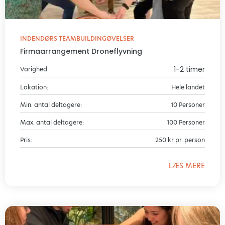
INDENDØRS TEAMBUILDINGØVELSER
Firmaarrangement Droneflyvning
1-2 timer
Varighed:
Lokation:
Hele landet
Min. antal deltagere:
10 Personer
Max. antal deltagere:
100 Personer
Pris:
250 kr pr. person
LÆS MERE