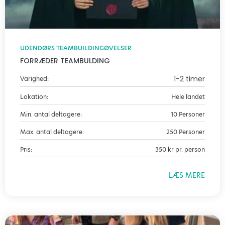
UDENDØRS TEAMBUILDINGØVELSER
FORRÆDER TEAMBULDING
1-2 timer
Varighed:
Lokation:
Hele landet
Min. antal deltagere:
10 Personer
Max. antal deltagere:
250 Personer
Pris:
350 kr pr. person
LÆS MERE