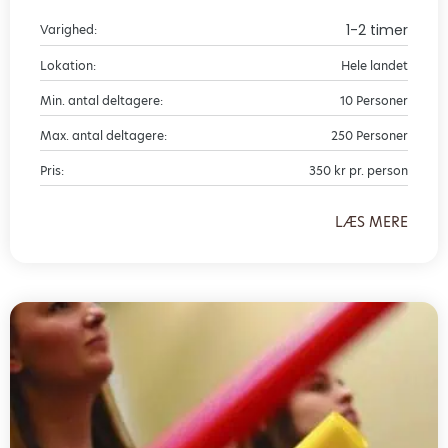
1-2 timer
Varighed:
Lokation:
Hele landet
Min. antal deltagere:
10 Personer
Max. antal deltagere:
250 Personer
Pris:
350 kr pr. person
LÆS MERE