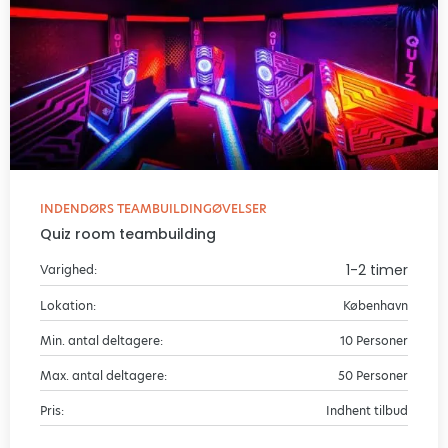
INDENDØRS TEAMBUILDINGØVELSER
Quiz room teambuilding
1-2 timer
Varighed:
Lokation:
København
Min. antal deltagere:
10 Personer
Max. antal deltagere:
50 Personer
Pris:
Indhent tilbud