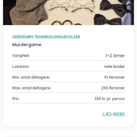
UDENDØRS TEAMBUILDINGØVELSER
Murdergame
1-2 timer
Varighed:
Lokation:
Hele landet
Min. antal deltagere:
10 Personer
Max. antal deltagere:
250 Personer
Pris:
350 kr pr. person
LÆS MERE