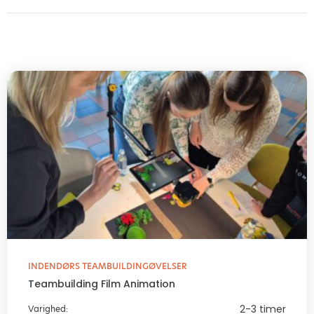
INDENDØRS TEAMBUILDINGØVELSER
Teambuilding Film Animation
2-3 timer
Varighed: