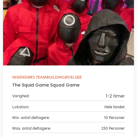
INDENDØRS TEAMBUILDINGØVELSER
The Squid Game Squad Game
1-2 timer
Varighed:
Lokation:
Hele landet
Min. antal deltagere:
10 Personer
Max. antal deltagere:
250 Personer