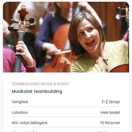
TEAMBUILDING MUSIK & KUNST
Musikalsk teambuilding
1-2 timer
Varighed:
Lokation:
Hele landet
Min. antal deltagere:
10 Personer