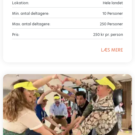
Lokation:
Hele landet
Min. antal deltagere:
10 Personer
Max. antal deltagere:
250 Personer
Pris:
250 kr pr. person
LÆS MERE