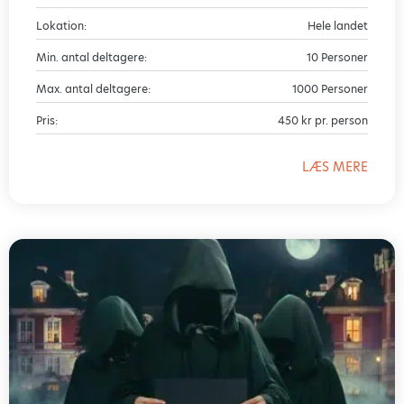
Lokation:
Hele landet
Min. antal deltagere:
10 Personer
Max. antal deltagere:
1000 Personer
Pris:
450 kr pr. person
LÆS MERE