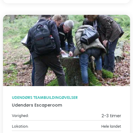
UDENDØRS TEAMBUILDINGØVELSER
Udendørs Escaperoom
2-3 timer
Varighed:
Lokation:
Hele landet