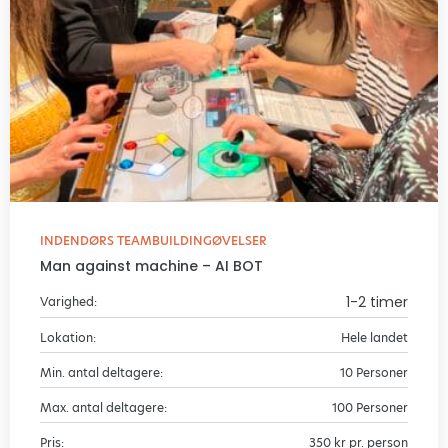
INDENDØRS TEAMBUILDINGØVELSER
Man against machine – AI BOT
1-2 timer
Varighed:
Lokation:
Hele landet
Min. antal deltagere:
10 Personer
Max. antal deltagere:
100 Personer
Pris:
350 kr pr. person