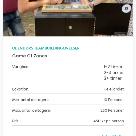
UDENDØRS TEAMBUILDINGØVELSER
Game Of Zones
1-2 timer
Varighed:
2-3 timer
3+ timer
Lokation:
Hele landet
Min. antal deltagere:
10 Personer
Max. antal deltagere:
250 Personer
Pris:
450 kr pr. person