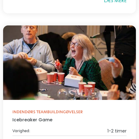
LÆS MERE
INDENDØRS TEAMBUILDINGØVELSER
Icebreaker Game
1-2 timer
Varighed: