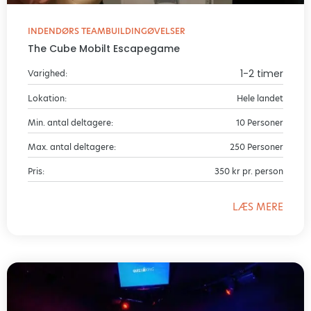
INDENDØRS TEAMBUILDINGØVELSER
The Cube Mobilt Escapegame
1-2 timer
Varighed:
Lokation:
Hele landet
Min. antal deltagere:
10 Personer
Max. antal deltagere:
250 Personer
Pris:
350 kr pr. person
LÆS MERE